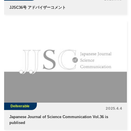
JJSC36号 アドバイザーコメント
Deliverable
2025.4.4
Japanese Journal of Science Communication Vol.36 is
publised