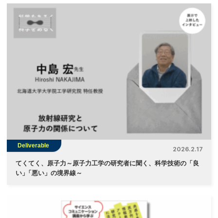
Deliverable
2026.2.17
てくてく、原子力～原子力工学の研究者に聞く、科学技術の「良
い
」
「悪い」の境界線～