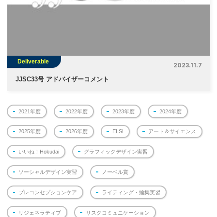
Deliverable
2023.11.7
JJSC33号 アドバイザーコメント
2021年度
2022年度
2023年度
2024年度
2025年度
2026年度
ELSI
アート＆サイエンス
いいね！Hokudai
グラフィックデザイン実習
ソーシャルデザイン実習
ノーベル賞
プレコンセプションケア
ライティング・編集実習
リジェネラティブ
リスクコミュニケーション