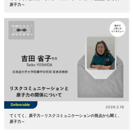
原子力～
Deliverable
2026.2.18
てくてく、原子力～リスクコミュニケーションの視点から聞く、
原子力～