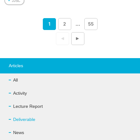
JJSC
1
2
…
55
投
稿
ナ
ビ
ゲ
ー
シ
ョ
Articles
ン
All
Activity
Lecture Report
Deliverable
News