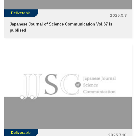
Deliverable
2025.9.3
Japanese Journal of Science Communication Vol.37 is
publised
Deliverable
2025.7.10