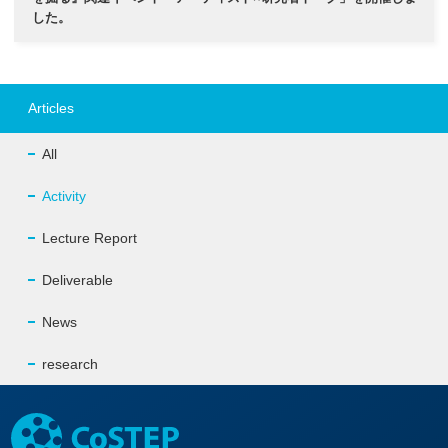
した。
Articles
All
Activity
Lecture Report
Deliverable
News
research