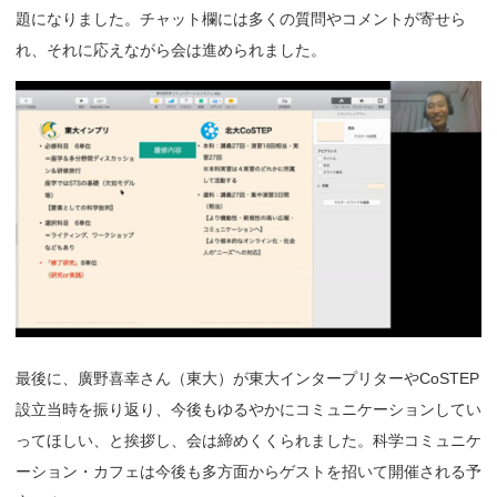
題になりました。チャット欄には多くの質問やコメントが寄せら
れ、それに応えながら会は進められました。
最後に、廣野喜幸さん（東大）が東大インタープリターやCoSTEP
設立当時を振り返り、今後もゆるやかにコミュニケーションしてい
ってほしい、と挨拶し、会は締めくくられました。科学コミュニケ
ーション・カフェは今後も多方面からゲストを招いて開催される予