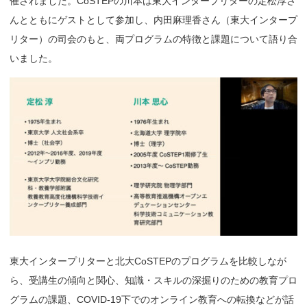
催されました。CoSTEPの川本は東大インタープリターの定松淳さ
んとともにゲストとして参加し、内田麻理香さん（東大インタープ
リター）の司会のもと、両プログラムの特徴と課題について語り合
いました。
東大インタープリターと北大CoSTEPのプログラムを比較しなが
ら、受講生の傾向と関心、知識・スキルの深掘りのための教育プロ
グラムの課題、COVID-19下でのオンライン教育への転換などが話