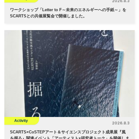
2026.8.3
ワークショップ「Letter to F～未来のエネルギーへの手紙～」を
SCARTSとの共催展覧会で開催しました。
Activity
2026.8.3
SCARTS×CoSTEPアート＆サイエンスプロジェクト成果展『風
を掘る』関連イベント「アーティスト×研究者トーク」を開催しま