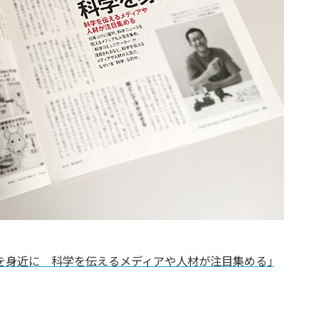
科学を身近に 科学を伝えるメディアや人材が注目集める
」