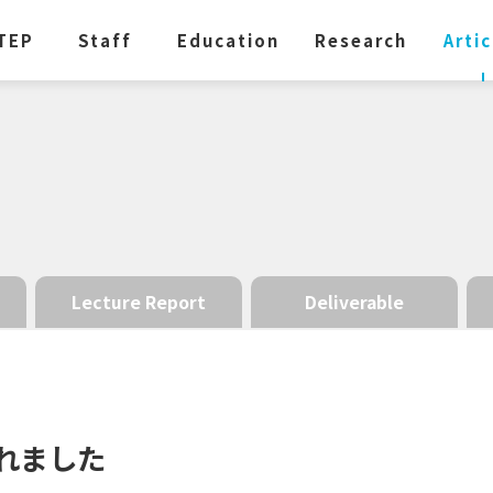
TEP
Staff
Education
Research
Artic
Lecture Report
Deliverable
れました