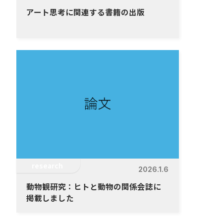
アート思考に関連する書籍の出版
research
2026.1.6
動物観研究：ヒトと動物の関係会誌に
掲載しました