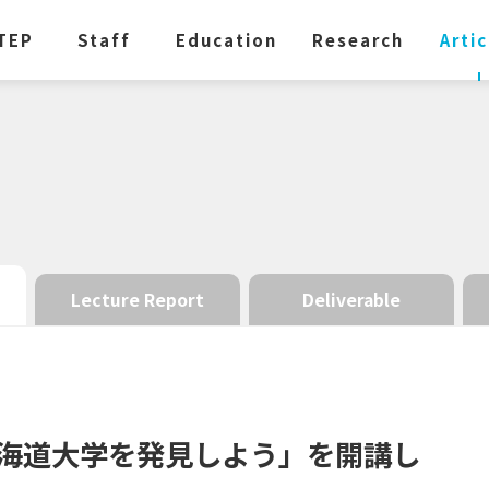
TEP
Staff
Education
Research
Artic
Lecture Report
Deliverable
海道大学を
発見しよう」を
開講し