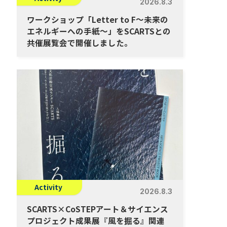
2026.8.3
ワークショップ「Letter to F～未来の
エネルギーへの手紙～」をSCARTSとの
共催展覧会で開催しました。
Activity
2026.8.3
SCARTS×CoSTEPアート＆サイエンス
プロジェクト成果展『風を掘る』関連