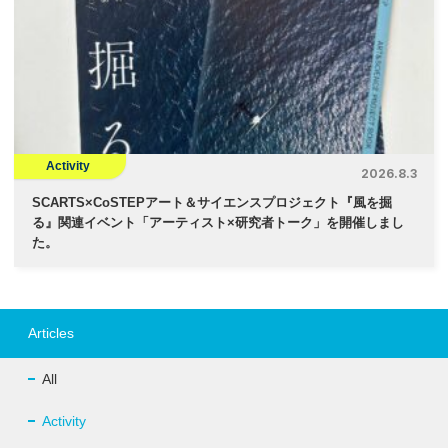
Activity
2026.8.3
SCARTS×CoSTEPアート＆サイエンスプロジェクト『風を掘
る』関連イベント「アーティスト×研究者トーク」を開催しまし
た。
Articles
All
Activity