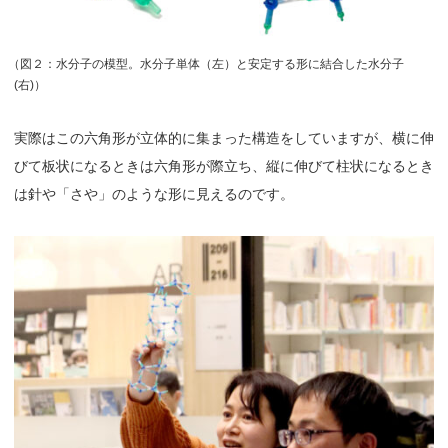
（
図２：水分子の模型。水分子単体（左）と安定する形に結合した水分子
(右)）
実際はこの六角形が立体的に集まった構造をしていますが、横に伸
びて板状になるときは六角形が際立ち、縦に伸びて柱状になるとき
は針や「さや」のような形に見えるのです。