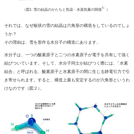
3）
（
図1: 雪の結晶のかたちと気温・水蒸気量の関係
）
それでは、なぜ板状の雪の結晶は六角形の構造をしているのでしょ
うか？
その理由は、雪を形作る水分子の構造にあります。
水分子は、一つの酸素原子と二つの水素原子が電子を共有して強く
結びついています。そして、水分子同士が結びつく際には
、
「水素
結合」と呼ばれる、酸素原子と水素原子の間に生じる静電引力で引
き寄せられます。すると、構造上最も安定するのが六角形というわ
けなのです（図２
）
。