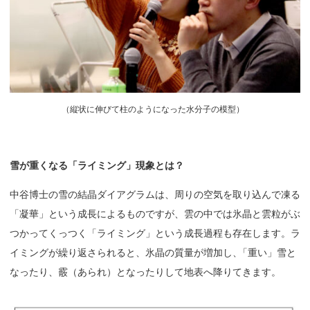
（
縦状に伸びて柱のようになった水分子の模型）
雪が
重くなる
「ライミング」
現象とは？
中谷博士の雪の結晶ダイアグラムは、周りの空気を取り込んで凍る
「凝華」という成長によるものですが、雲の中では氷晶と雲粒がぶ
つかってくっつく「ライミング」という成長過程も存在します。ラ
イミングが繰り返さられると、氷晶の質量が増加し
、
「重い」雪と
なったり、霰（あられ）となったりして地表へ降りてきます。