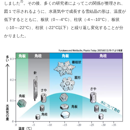
2)
しました
。その後、多くの研究者によってこの関係が整理され、
図１で示されるように、水蒸気中で成長する雪結晶の形は、温度が
低下するとともに、板状（0～-4°C
）
、柱状（-4～-10°C
）
、板状
（-10～-22°C
）
、柱状（-22°C以下）と繰り返し変化することが分
かりました。