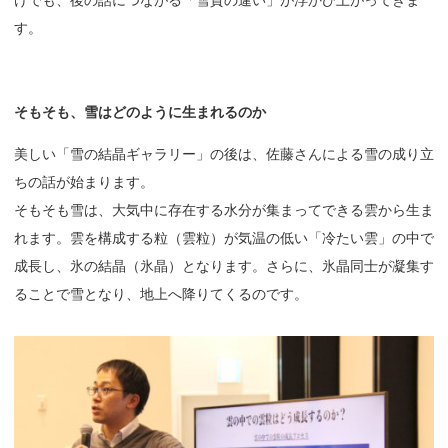
けでも、後の話につながる「雪質の違い」が浮かび上がってきま
す。
そもそも、
雪はどのように
生まれるのか
美しい「雪の結晶ギャラリー」の後は、佐藤さんによる雪の成り立
ちの話が始まります。
そもそも雪は、大気中に存在する水分が集まってできる雲から生ま
れます。雲を構成する粒（雲粒）が気温の低い「冷たい雲」の中で
成長し、氷の結晶（氷晶）となります。さらに、氷晶同士が凝集す
ることで雪となり、地上へ降りてくるのです。