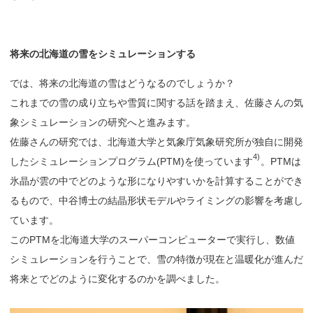
将来の
北海道の
雪を
シミュレーション
する
では、将来の北海道の雪はどうなるのでしょうか？
これまでの雪の成り立ちや雪質に関する話を踏まえ、佐藤さんの気
象シミュレーションの研究へと進みます。
佐藤さんの研究では、北海道大学と気象庁気象研究所が独自に開発
4)
したシミュレーションプログラム(PTM)を使っています
。PTMは
氷晶が雲の中でどのような形になりやすいかを計算することができ
るもので、中谷博士の結晶形状モデルやライミングの影響を考慮し
ています。
このPTMを北海道大学のスーパーコンピューターで実行し、数値
シミュレーションを行うことで、雪の特徴が現在と温暖化が進んだ
将来とでどのように変化するのかを調べました。