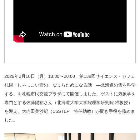
2025年2月10日（月）18:30〜20:00、第139回サイエンス・カフェ
札幌「しゃっこい雪の、なまらためになる話 ―北海道の雪を科学
する」を札幌市民交流プラザにて開催しました。ゲストに気象学を
専門とする佐藤陽祐さん（北海道大学大学院理学研究院 准教授）
を迎え、大内田美沙紀（CoSTEP 特任助教）が聞き手役を務めま
した。