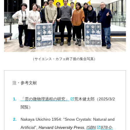
（
サイエンス・カフェ終了後の集合写真）
注・参考文献
「雲の微物理過程の研究」
荒木健太郎（2025/3/2
閲覧）
Nakaya Ukichiro 1954: “Snow Crystals: Natural and
Artificial”,
Harvard University Press.
ISBN
978-0-