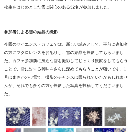
校生をはじめとした雪に関心のある32名が参加しました。
参
加者による
雪の
結晶の
撮影
今回のサイエンス・カフェでは、新しい試みとして、事前に参加者
の方にマクロレンズをお配りし、雪の結晶を撮影してもらいまし
た。カフェ参加前に身近な雪を撮影してじっくり観察をしてもらう
ことで、雪に対する興味をさらに深めてもらうことが狙いです。1
月はまさかの少雪で、撮影のチャンスは限られていたかもしれませ
んが、それでも多くの方が撮影した写真を投稿してくださいまし
た。