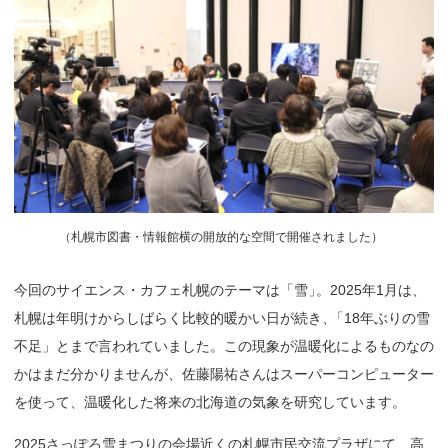
（
札幌市図書・情報館横の開放的な空間で開催されました）
今回のサイエンス・カフェ札幌のテーマは「雪
」
。2025年1月は、
札幌は年明けからしばらく比較的暖かい日が続き
、
「18年ぶりの雪
不足」とまで言われていました。この現象が温暖化によるものなの
かはまだ分かりませんが、佐藤陽祐さんはスーパーコンピューター
を使って、温暖化した将来の北海道の気象を研究しています。
2025さっぽろ雪まつりの会場近くの札幌市民交流プラザにて、高