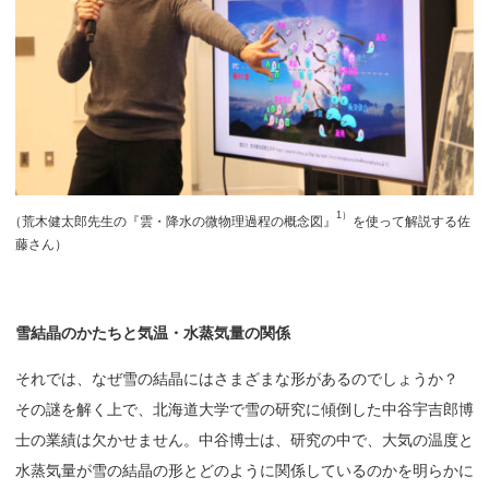
1）
（
荒木健太郎先生の『雲・降水の微物理過程の概念図』
を使って解説する佐
藤さん）
雪結晶のかたちと
気温・
水蒸気量の
関係
それでは、なぜ雪の結晶にはさまざまな形があるのでしょうか？
その謎を解く上で、北海道大学で雪の研究に傾倒した中谷宇吉郎博
士の業績は欠かせません。中谷博士は、研究の中で、大気の温度と
水蒸気量が雪の結晶の形とどのように関係しているのかを明らかに