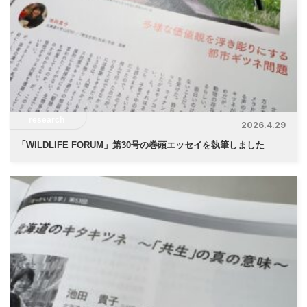
シ
ョ
ン
research
2026.4.29
「
WILDLIFE FORUM」第30号の巻頭エッセイを執筆しました