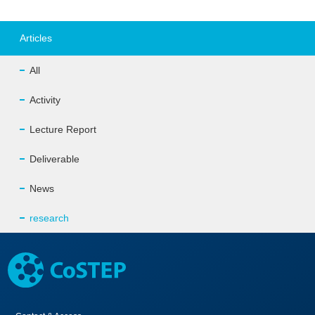
Articles
All
Activity
Lecture Report
Deliverable
News
research