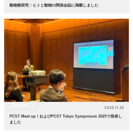
動物観研究：ヒトと動物の関係会誌に掲載しました
research
2025.11.25
PCST Meet up！およびPCST Tokyo Symposium 2025で発表し
ました