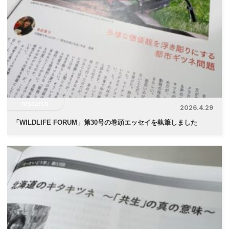
ー
シ
ョ
ン
research
2026.4.29
「
WILDLIFE FORUM」第30号の巻頭エッセイを執筆しました