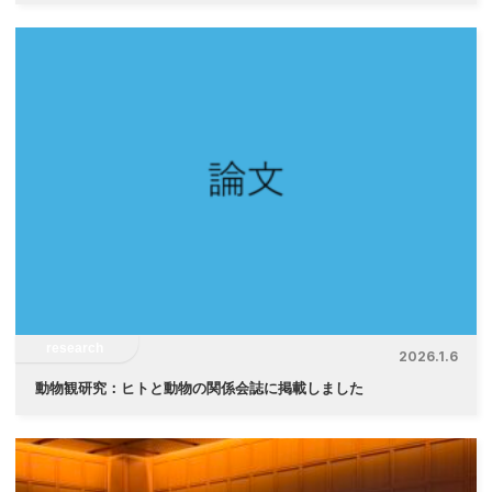
research
2026.1.6
動物観研究：ヒトと動物の関係会誌に掲載しました