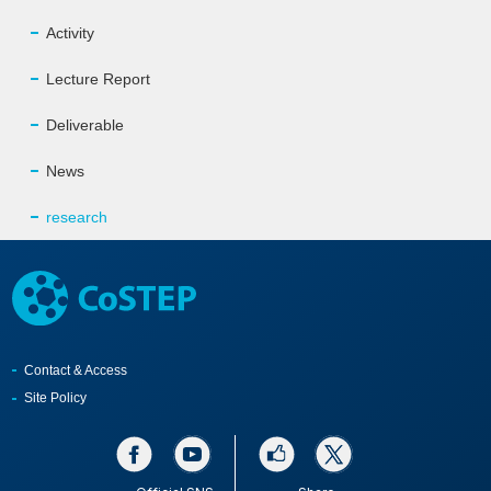
Activity
Lecture Report
Deliverable
News
research
Contact & Access
Site Policy