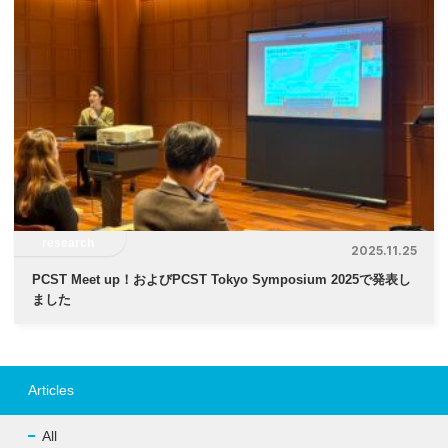
research
2025.11.25
PCST Meet up！およびPCST Tokyo Symposium 2025で発表し
ました
Articles
All