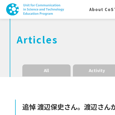
About CoS
Articles
All
Activity
追悼
渡辺保史さん。
渡辺さん