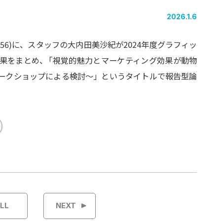
2026.1.6
(47-56)に、スタッフの大内田美沙紀が2024年度グラフィッ
果をまとめ
、
「視覚的魅力とマーケティング効果が動物
ークショップによる検討〜」というタイトルで報告型論
LL
NEXT