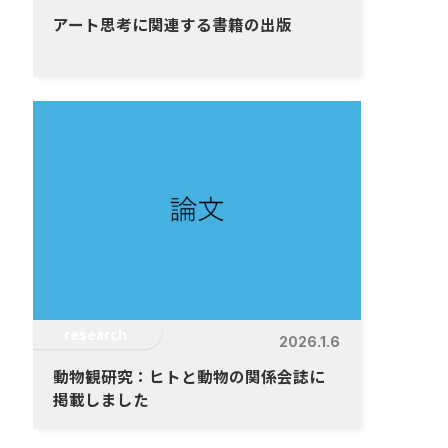
アート思考に関連する書籍の出版
research
2026.1.6
動物観研究：ヒトと動物の関係会誌に
掲載しました