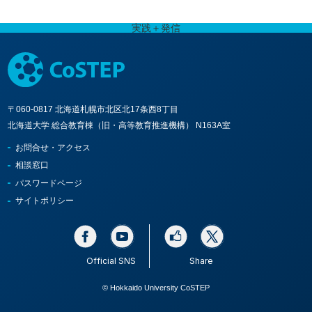
実践＋発信
〒060-0817 北海道札幌市北区北17条西8丁目
北海道大学 総合教育棟（旧・高等教育推進機構） N163A室
お問合せ・アクセス
相談窓口
パスワードページ
サイトポリシー
Official SNS
Share
© Hokkaido University CoSTEP