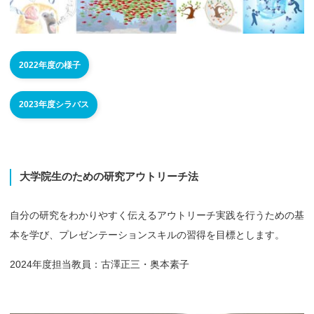
2022年度の様子
2023年度シラバス
大学院生のための
研究
アウトリーチ
法
自分の研究をわかりやすく伝えるアウトリーチ実践を行うための基
本を学び、プレゼンテーションスキルの習得を目標とします。
2024年度担当教員：古澤正三・奥本素子