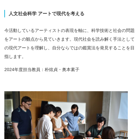
人文社会科学
アートで
現代を
考える
今活動しているアーティストの表現を軸に、科学技術と社会の問題
をアートの観点から見ていきます。現代社会を読み解く手法として
の現代アートを理解し、自分ならではの鑑賞法を発見することを目
指します。
2024年度担当教員：朴炫貞・奥本素子