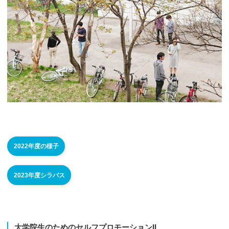
2022年度の様子
2023年度シラバス
大学院生のための
セルフプロモーション
II