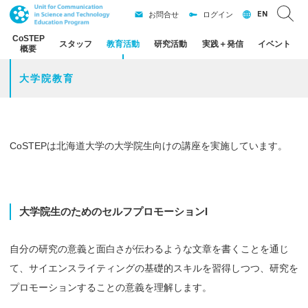
EN
お問合せ
ログイン
CoSTEP
スタッフ
教育活動
研究活動
実践
＋
発信
イベント
概要
大学院教育
CoSTEPは北海道大学の大学院生向けの講座を実施しています。
大学院生のための
セルフプロモーション
I
自分の研究の意義と面白さが伝わるような文章を書くことを通じ
て、サイエンスライティングの基礎的スキルを習得しつつ、研究を
プロモーションすることの意義を理解します。