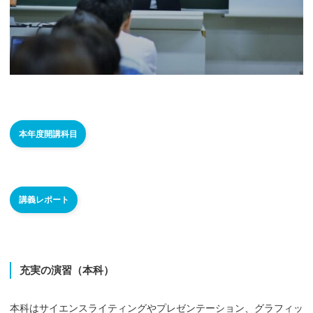
本年度開講科目
講義レポート
充実の
演習
（本科）
本科はサイエンスライティングやプレゼンテーション、グラフィッ