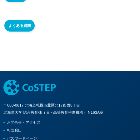
よくある質問
〒060-0817 北海道札幌市北区北17条西8丁目
北海道大学 総合教育棟（旧・高等教育推進機構） N163A室
お問合せ・アクセス
相談窓口
パスワードページ