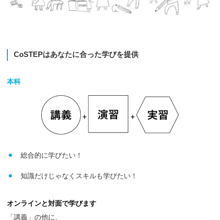
CoSTEP
はあなたに
合った
学びを
提供
本科
総合的に学びたい！
知識だけじゃなくスキルも学びたい！
オンラインと対面で学びます
「講義」の他に、