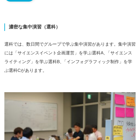
濃密な
集中演習
（選科）
選科では、数日間でグループで学ぶ集中演習があります。集中演習
には「サイエンスイベント企画運営」を学ぶ選科A
、
「サイエンス
ライティング」を学ぶ選科B
、
「インフォグラフィック制作」を学
ぶ選科Cがあります。