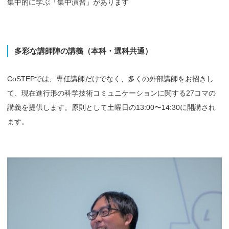
集中的に学ぶ「集中演習」があります
多彩な
講師陣の
講義
（本科・
選科共通）
CoSTEPでは、専任講師だけでなく、多くの外部講師をお招きし
て、現在進行形の科学技術コミュニケーションに関する27コマの
講義を提供します。原則として土曜日の13:00〜14:30に開講され
ます。