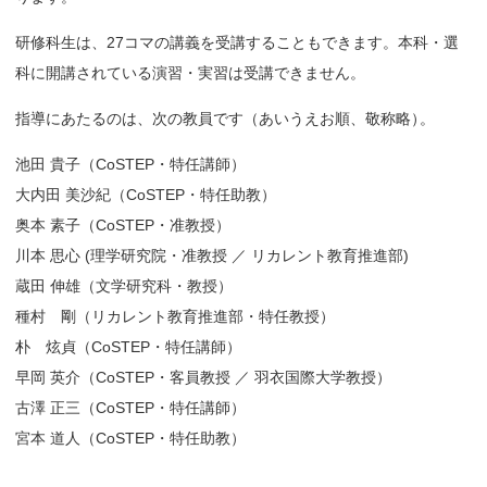
研修科生は、27コマの講義を受講することもできます。本科・選
科に開講されている演習・実習は受講できません。
指導にあたるのは、次の教員です（あいうえお順、敬称略
）
。
池田 貴子（CoSTEP・特任講師）
大内田 美沙紀（CoSTEP・特任助教）
奥本 素子（CoSTEP・准教授）
川本 思心 (理学研究院・准教授 ／ リカレント教育推進部)
蔵田 伸雄（文学研究科・教授）
種村 剛（リカレント教育推進部・特任教授）
朴 炫貞（CoSTEP・特任講師）
早岡 英介（CoSTEP・客員教授 ／ 羽衣国際大学教授）
古澤 正三（CoSTEP・特任講師）
宮本 道人（CoSTEP・特任助教）