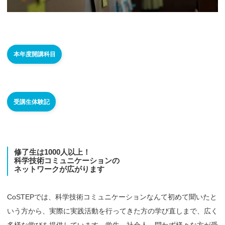
本年度開講科目
受講生体験記
修了生は
1000人以上！
科学技術
コミュニケーションの
ネットワークが
広がります
CoSTEPでは、科学技術コミュニケーションなんて初めて聞いたと
いう方から、実際に実践活動を行ってきた方の学び直しまで、広く
多様な学びを提供しています。学生、社会人、問わず様々な方が受