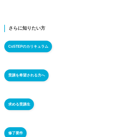
さらに
知りたい
方
CoSTEPのカリキュラム
受講を希望される方へ
求める受講生
修了要件