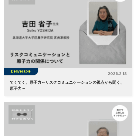
Deliverable
2026.2.18
てくてく、原子力～リスクコミュニケーションの視点から聞く、
原子力～