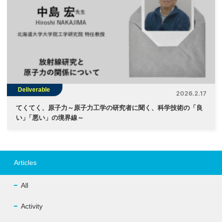
Deliverable
2026.2.17
てくてく、原子力～原子力工学の研究者に聞く、科学技術の「良
い
」
「悪い」の境界線～
Articles
All
Activity