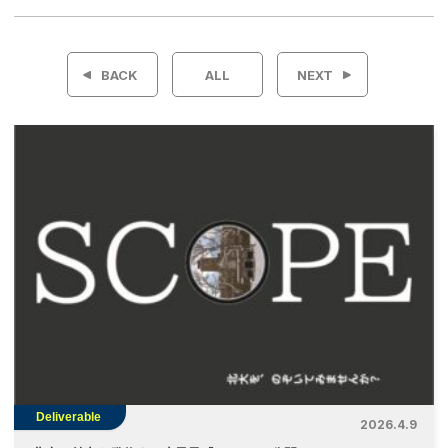
投
稿
BACK
ALL
NEXT
ナ
ビ
ゲ
ー
シ
ョ
ン
Deliverable
2026.4.9