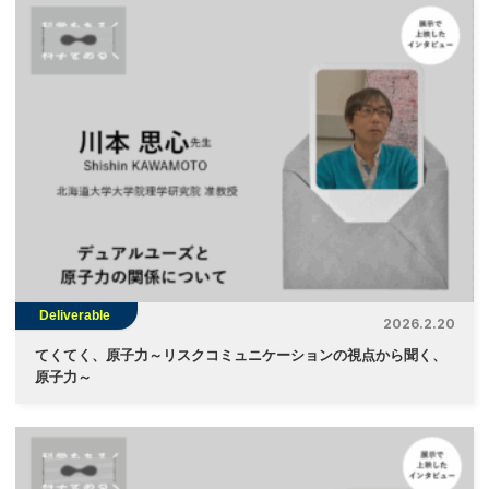
Deliverable
2026.2.20
てくてく、原子力～リスクコミュニケーションの視点から聞く、
原子力～