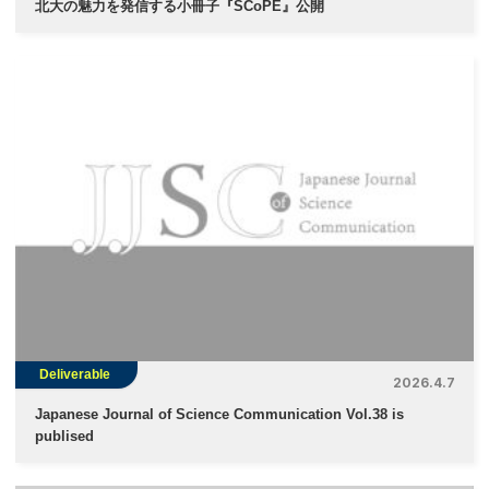
北大の魅力を発信する小冊子『SCoPE』公開
Deliverable
2026.4.7
Japanese Journal of Science Communication Vol.38 is
publised