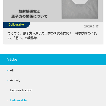
Deliverable
2026.2.17
てくてく、原子力～原子力工学の研究者に聞く、科学技術の「良
い
」
「悪い」の境界線～
Articles
All
Activity
Lecture Report
Deliverable