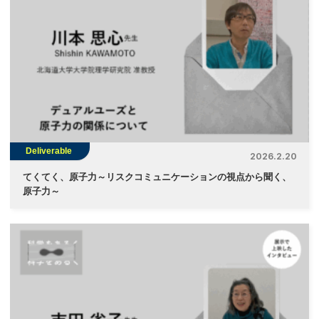
Deliverable
2026.2.20
てくてく、原子力～リスクコミュニケーションの視点から聞く、
原子力～