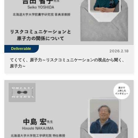
Deliverable
2026.2.18
てくてく、原子力～リスクコミュニケーションの視点から聞く、
原子力～