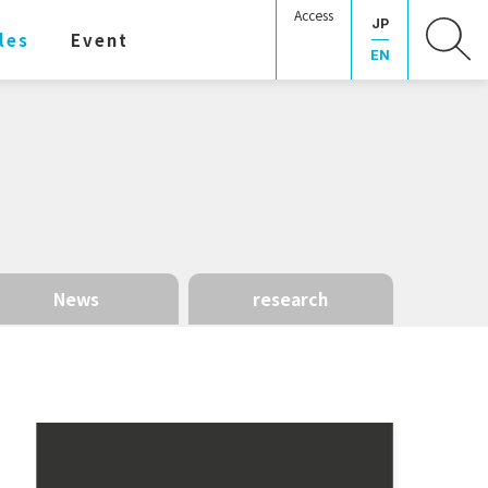
Access
JP
les
Event
EN
News
research