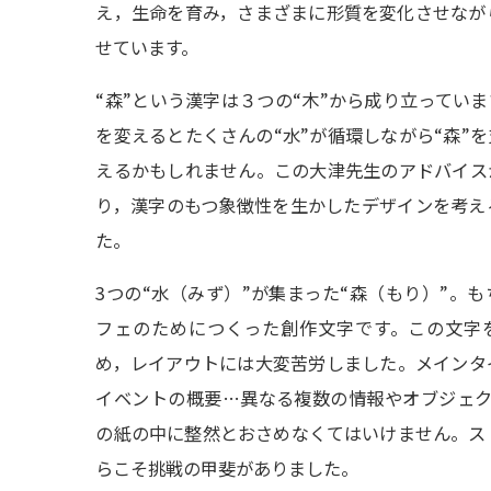
え，生命を育み，さまざまに形質を変化させながら
せています。
“森”という漢字は３つの“木”から成り立ってい
を変えるとたくさんの“水”が循環しながら“森”
えるかもしれません。この大津先生のアドバイス
り，漢字のもつ象徴性を生かしたデザインを考え
た。
3つの“水（みず）”が集まった“森（もり）”。
フェのためにつくった創作文字です。この文字
め，レイアウトには大変苦労しました。メインタ
イベントの概要…異なる複数の情報やオブジェク
の紙の中に整然とおさめなくてはいけません。ス
らこそ挑戦の甲斐がありました。