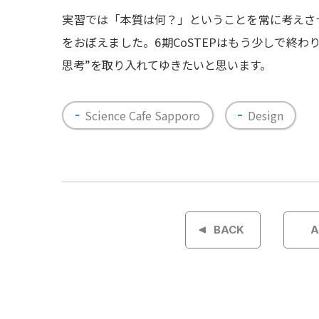
実習では「本質は何？」ということを常に考えさ
をおぼえました。6期CoSTEPはもう少しで終
思考”を取り入れてゆきたいと思います。
Science Cafe Sapporo
Design
投
稿
BACK
A
ナ
ビ
ゲ