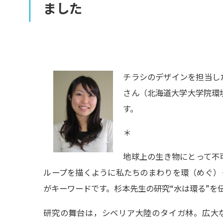
ました
チラシのデザインを担当し
さん（北海道大学大学院環
す。
＊
地球上の生き物にとって不
ループを描くように私たちのまわりを環（めぐ）
がキーワードです。杉本先生の研究“水は環る”を
研究の舞台は，シベリア大陸のタイガ林。広大な