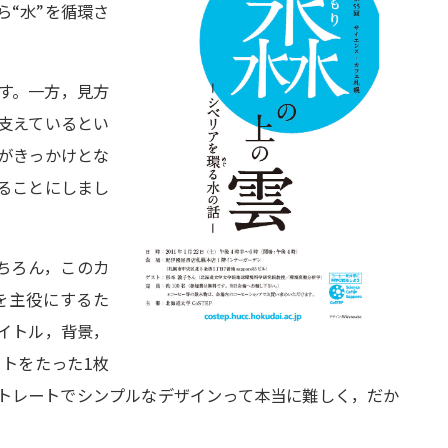
“水”を循環さ
ます。一方，見方
を支えているとい
がきっかけとな
ることにしまし
もちろん，このカ
を主役にするた
イトル，背景，
トをたった1枚
トレートでシンプルなデザインって本当に難しく，だか