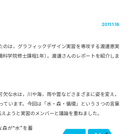
2011.1.16
たのは，グラフィックデザイン実習を専攻する渡邊恵実
境科学院修士課程1年
）
。渡邊さんのレポートを紹介しま
可欠な水は，川や海，雨や雲などさまざまに姿を変え，
っています。今回は「水・森・循環」という３つの言葉
伝えようと実習のメンバーと議論を重ねました。
森が“水”を蓄