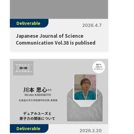
Deliverable
2026.4.7
Japanese Journal of Science
Communication Vol.38 is publised
Deliverable
2026.2.20