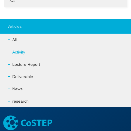
Articles
All
Activity
Lecture Report
Deliverable
News
research