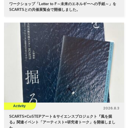
ワークショップ「Letter to F～未来のエネルギーへの手紙～」を
SCARTSとの共催展覧会で開催しました。
Activity
2026.8.3
SCARTS×CoSTEPアート＆サイエンスプロジェクト『風を掘
る』関連イベント「アーティスト×研究者トーク」を開催しまし
た。