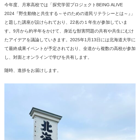
今年度、月寒高校では「探究学習プロジェクトBEING ALIVE
2024『野生動物と共生する～そのための道民リテラシーとは～
』
」
と題した講座が設けられており、22名の１年生が参加していま
す。9月から約半年をかけて、身近な獣害問題の共有や共生にむけ
たアイデアを議論していきます。2025年1月13日には北海道大学に
て最終成果イベントが予定されており、全道から複数の高校が参加
し、対面とオンラインで学びを共有します。
随時、進捗をお届けします。