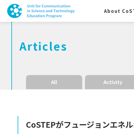
About CoS
Articles
All
Activity
CoSTEP
が
フュージョンエネル