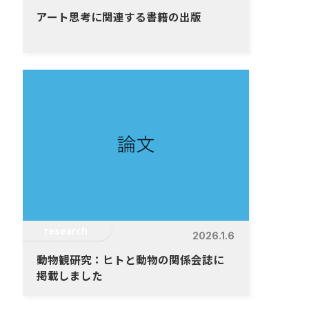
アート思考に関連する書籍の出版
research
2026.1.6
動物観研究：ヒトと動物の関係会誌に
掲載しました