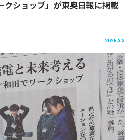
ークショップ」
が
東奥日報に
掲載
2025.3.3