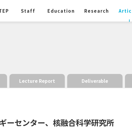
TEP
Staff
Education
Research
Artic
Lecture Report
Deliverable
ギーセンター、
核融合科学研究所