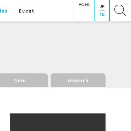
Access
JP
les
Event
EN
News
research