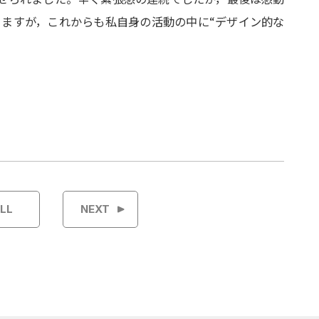
わりますが，これからも私自身の活動の中に“デザイン的な
LL
NEXT