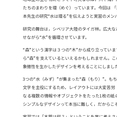
たちのまわりを環（めぐ）っています。今回は 
本先生の研究“水は環る”を伝えようと実習のメン
研究の舞台は，シベリア大陸のタイガ林。広大な
せながら“水”を循環させています。
“森”という漢字は３つの“木”から成り立ってい
ら“森”を支えているといえるかもしれません。
象徴性を生かしたデザインを考えることにしまし
3つの“水（みず）”が集まった“森（もり）”。
文字を主役にするため，レイアウトには大変苦労
なる複数の情報やオブジェクトをたった1枚の紙
シンプルなデザインって本当に難しく，だからこ
実習では「本質は何？」ということを常に考えさ