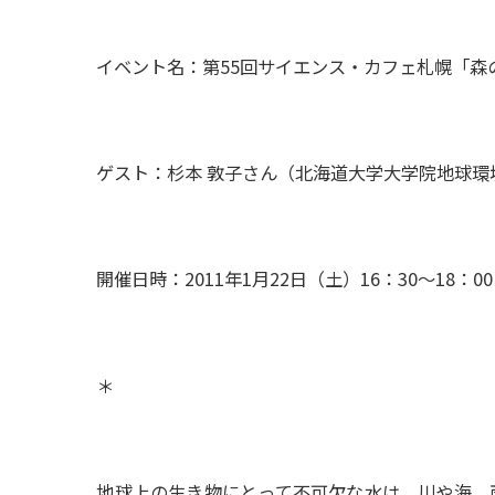
イベント名：第55回サイエンス・カフェ札幌「森
ゲスト：杉本 敦子さん（北海道大学大学院地球
開催日時：2011年1月22日（土）16：30〜18：00
＊
地球上の生き物にとって不可欠な水は，川や海，