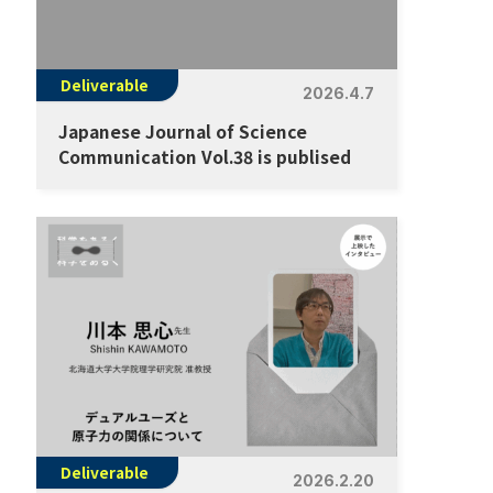
Deliverable
2026.4.7
Japanese Journal of Science
Communication Vol.38 is publised
Deliverable
2026.2.20