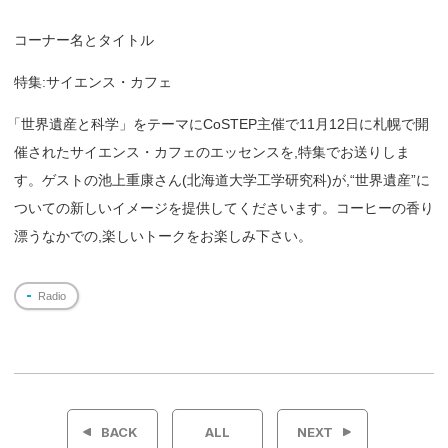
コーナー名とタイトル
特集:サイエンス・カフェ
「
世界遺産と科学」をテーマにCoSTEP主催で11月12日に札幌で開
催されたサイエンス・カフェのエッセンスを,特集でお送りしま
す。ゲストの池上重康さん(北海道大学工学研究科)が,“世界遺産”に
ついての新しいイメージを提供してくださいます。コーヒーの香り
漂うなかでの,楽しいトークをお楽しみ下さい。
Radio
投
稿
BACK
ALL
NEXT