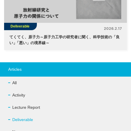
Deliverable
2026.2.17
てくてく、原子力～原子力工学の研究者に聞く、科学技術の「良
い
」
「悪い」の境界線～
Articles
All
Activity
Lecture Report
Deliverable