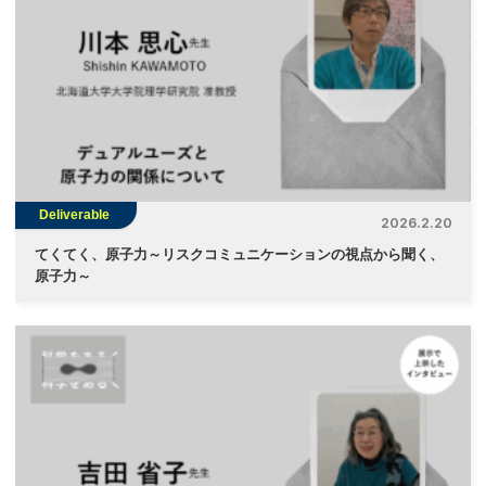
Deliverable
2026.2.20
てくてく、原子力～リスクコミュニケーションの視点から聞く、
原子力～