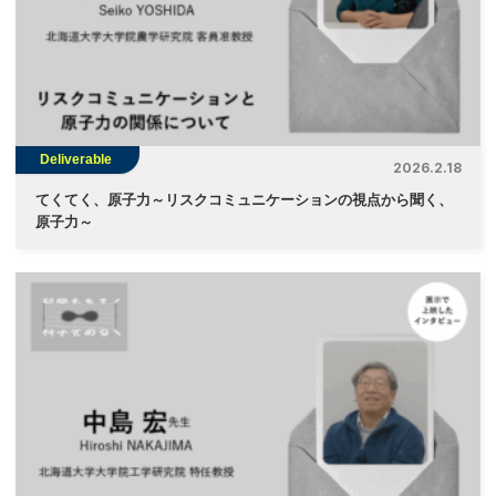
Deliverable
2026.2.18
てくてく、原子力～リスクコミュニケーションの視点から聞く、
原子力～