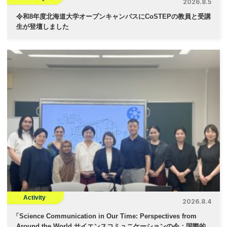
2026.8.5
令和8年度北海道大学オープンキャンパスにCoSTEPの教員と受講
生が登壇しました
Activity
2026.8.4
「
Science Communication in Our Time: Perspectives from
Around the World サイエンスコミュニケーションの今：国際的