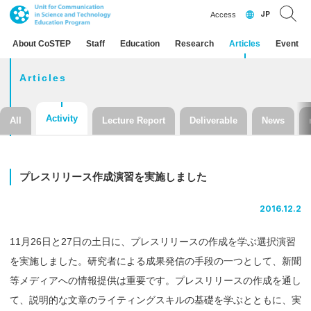
JP
Access
About CoSTEP
Staff
Education
Research
Articles
Event
Articles
Activity
All
Lecture Report
Deliverable
News
プレスリリース
作成演習を
実施しました
2016.12.2
11月26日と27日の土日に、プレスリリースの作成を学ぶ選択演習
を実施しました。研究者による成果発信の手段の一つとして、新聞
等メディアへの情報提供は重要です。プレスリリースの作成を通し
て、説明的な文章のライティングスキルの基礎を学ぶとともに、実