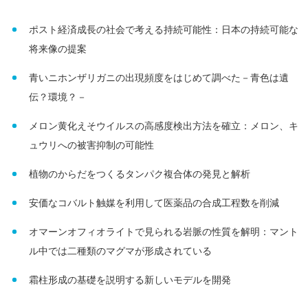
ポスト経済成長の社会で考える持続可能性：日本の持続可能な
将来像の提案
青いニホンザリガニの出現頻度をはじめて調べた－青色は遺
伝？環境？－
​メロン黄化えそウイルスの高感度検出方法を確立：メロン、キ
ュウリへの被害抑制の可能性
植物のからだをつくるタンパク複合体の発見と解析
安価なコバルト触媒を利用して医薬品の合成工程数を削減
オマーンオフィオライトで見られる岩脈の性質を解明：マント
ル中では二種類のマグマが形成されている
霜柱形成の基礎を説明する新しいモデルを開発