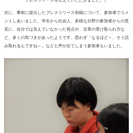
次に、事前に提出したプレスリリース初稿について、参加者でコメ
ントしあいました。学生から社会人、多様な分野の参加者からの意
見に、自分では見えていなかった視点や、文章の受け取られ方な
ど、多くの気づきがあったようです。思わず「なるほど～、そう読
み取れるんですね～」などと声が出てしまう参加者もいました。