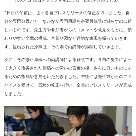
2日目の午前は、まず各自プレスリリースの修正を行いました。自
分の専門分野だと、なかなか専門用語を必要最低限に減らすのは難
しいものです。先生方や参加者からのコメントや意見をもとに、伝
わりやすい文章の構成、言葉や図など適切な表現を探っていきま
す。提出された原稿は、その場で両講師が添削していきます。
次に、その修正原稿への両講師による解説です。各自の努力によっ
て大きく改善された原稿への労いの言葉の後、さらに良いものにす
るための指摘や意見をいただきました。午後には先生方からのアド
バイスを受けて、最終の修正を行い、全員のプレスリリースが完成
しました。