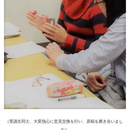
（
受講生同士、大変熱心に意見交換を行い、原稿を磨き合いまし
た）