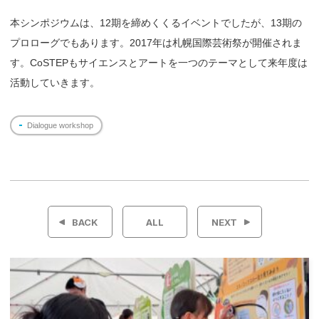
本シンポジウムは、12期を締めくくるイベントでしたが、13期の
プロローグでもあります。2017年は札幌国際芸術祭が開催されま
す。CoSTEPもサイエンスとアートを一つのテーマとして来年度は
活動していきます。
Dialogue workshop
投
稿
BACK
ALL
NEXT
ナ
ビ
ゲ