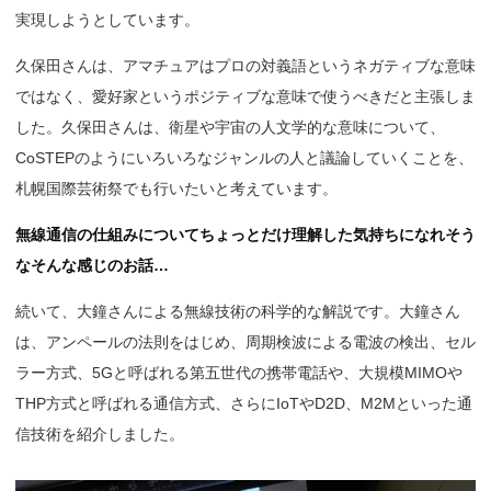
実現しようとしています。
久保田さんは、アマチュアはプロの対義語というネガティブな意味
ではなく、愛好家というポジティブな意味で使うべきだと主張しま
した。久保田さんは、衛星や宇宙の人文学的な意味について、
CoSTEPのようにいろいろなジャンルの人と議論していくことを、
札幌国際芸術祭でも行いたいと考えています。
無線通信の仕組みについてちょっとだけ理解した気持ちになれそう
なそんな感じのお話…
続いて、大鐘さんによる無線技術の科学的な解説です。大鐘さん
は、アンペールの法則をはじめ、周期検波による電波の検出、セル
ラー方式、5Gと呼ばれる第五世代の携帯電話や、大規模MIMOや
THP方式と呼ばれる通信方式、さらにIoTやD2D、M2Mといった通
信技術を紹介しました。