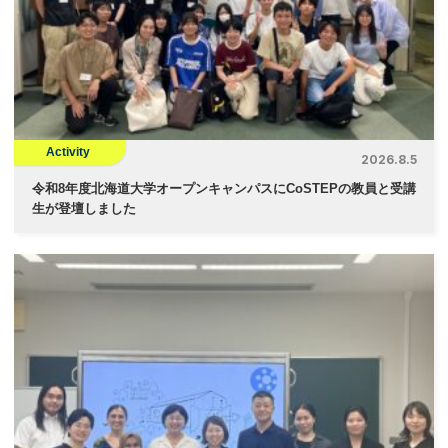
Activity
2026.8.5
令和8年度北海道大学オープンキャンパスにCoSTEPの教員と受講
生が登壇しました