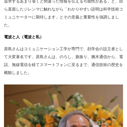
追求するあまり省くと間違った情報を伝える可能性がある」と、自
ら直面したジレンマに触れながら「わかりやすい説明は科学技術コ
ミュニケーターに期待します」とその意義と重要性を強調しまし
た。
電波と人（電波と私）
原島さんはコミュニケーション工学が専門で、顔学会の設立者とし
て大変著名です。原島さんは、のろし、旗振り、腕木通信から、電
話、無線電信を経てスマートフォンに至るまで、通信技術の歴史を
概観しました。