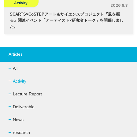
Activity
2026.8.3
SCARTS×CoSTEPアート＆サイエンスプロジェクト『風を掘
る』関連イベント「アーティスト×研究者トーク」を開催しまし
た。
Articles
All
Activity
Lecture Report
Deliverable
News
research