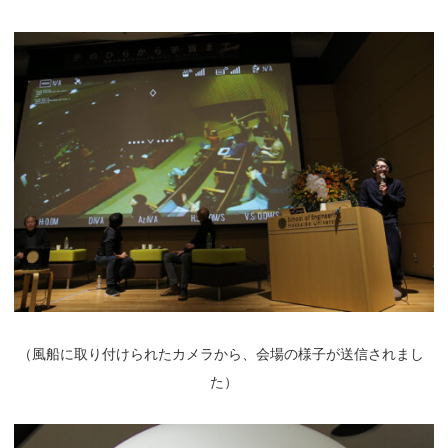
（
風船に取り付けられたカメラから、会場の様子が送信されまし
た）