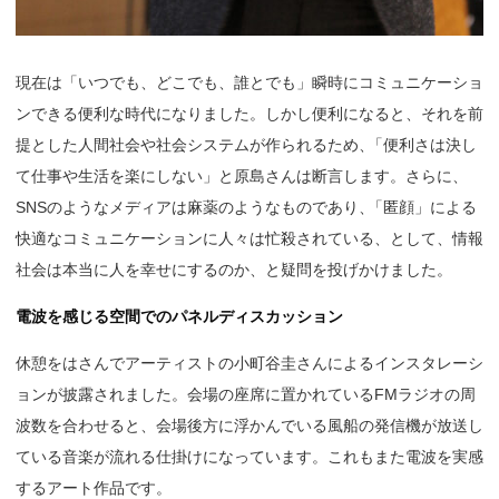
現在は「いつでも、どこでも、誰とでも」瞬時にコミュニケーショ
ンできる便利な時代になりました。しかし便利になると、それを前
提とした人間社会や社会システムが作られるため
、
「便利さは決し
て仕事や生活を楽にしない」と原島さんは断言します。さらに、
SNSのようなメディアは麻薬のようなものであり
、
「匿顔」による
快適なコミュニケーションに人々は忙殺されている、として、情報
社会は本当に人を幸せにするのか、と疑問を投げかけました。
電波を感じる空間でのパネルディスカッション
休憩をはさんでアーティストの小町谷圭さんによるインスタレーシ
ョンが披露されました。会場の座席に置かれているFMラジオの周
波数を合わせると、会場後方に浮かんでいる風船の発信機が放送し
ている音楽が流れる仕掛けになっています。これもまた電波を実感
するアート作品です。