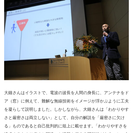
大鐘さんはイラストで、電波の波長を人間の身長に、アンテナをド
ア（窓）に例えて、難解な無線技術をイメージが浮かぶように工夫
を凝らして説明しました。しかしながら、大鐘さんは「わかりやす
さと厳密さは両立しない」として、自分の解説を「厳密さに欠け
る」ものであると自己批判的に俎上に載せます
。
「わかりやすさを