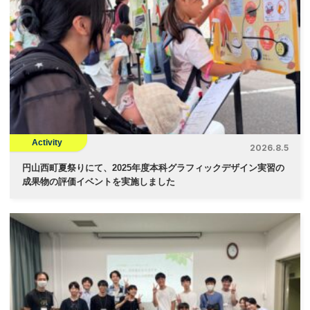
ー
シ
ョ
ン
Activity
2026.8.5
円山西町夏祭りにて、2025年度本科グラフィックデザイン実習の
成果物の評価イベントを実施しました