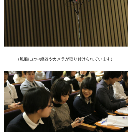
（
風船には中継器やカメラが取り付けられています）