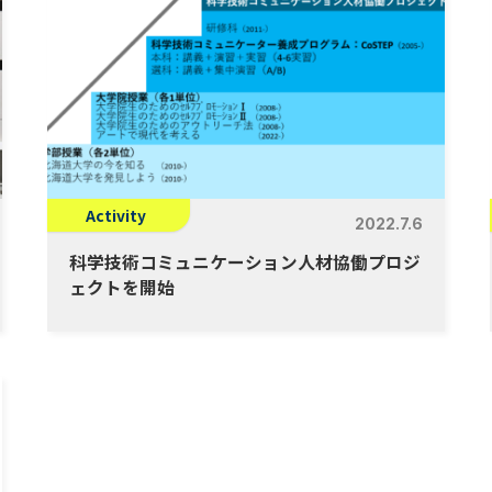
Activity
2022.7.6
科学技術コミュニケーション人材協働プロジ
ェクトを開始