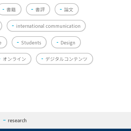
書籍
書評
論文
international communication
e
Students
Design
オンライン
デジタルコンテンツ
research