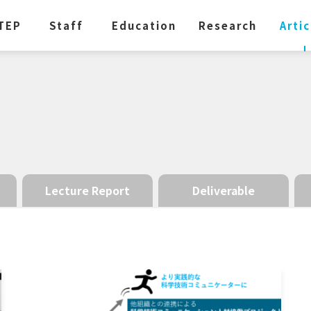
TEP
Staff
Education
Research
Artic
Lecture Report
Deliverable