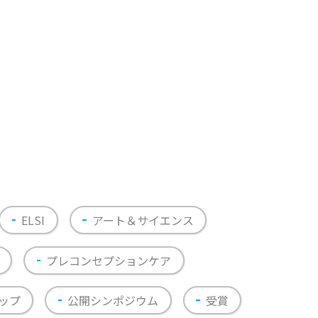
ELSI
アート＆サイエンス
プレコンセプションケア
ップ
公開シンポジウム
受賞