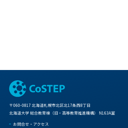
〒060-0817 北海道札幌市北区北17条西8丁目
北海道大学 総合教育棟（旧・高等教育推進機構） N163A室
お問合せ・アクセス