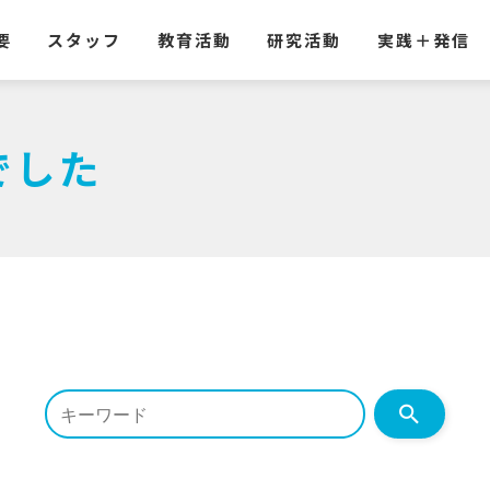
要
スタッフ
教育活動
研究活動
実践
＋
発信
でした