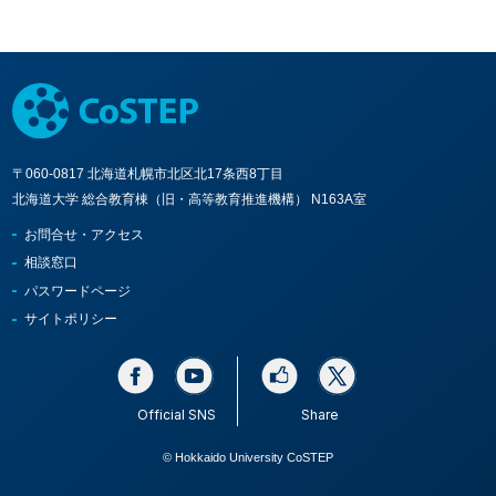
〒060-0817 北海道札幌市北区北17条西8丁目
北海道大学 総合教育棟（旧・高等教育推進機構） N163A室
お問合せ・アクセス
相談窓口
パスワードページ
サイトポリシー
Official SNS
Share
© Hokkaido University CoSTEP