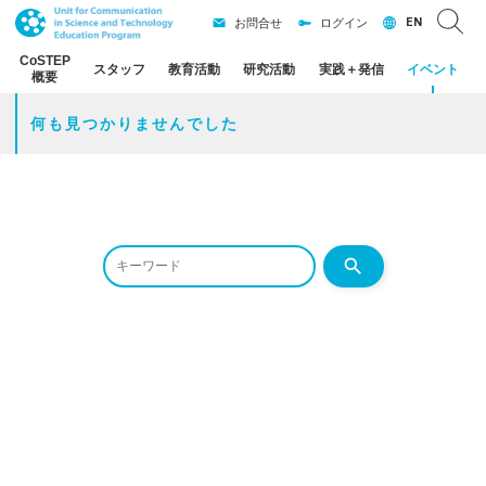
EN
お問合せ
ログイン
CoSTEP
スタッフ
教育活動
研究活動
実践
＋
発信
イベント
概要
何も
見つかりませんでした