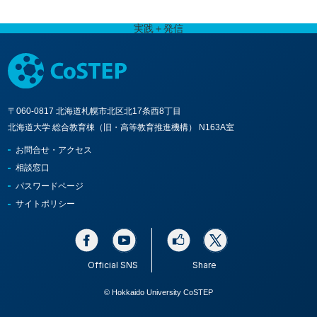
実践＋発信
〒060-0817 北海道札幌市北区北17条西8丁目
北海道大学 総合教育棟（旧・高等教育推進機構） N163A室
お問合せ・アクセス
相談窓口
パスワードページ
サイトポリシー
Official SNS
Share
© Hokkaido University CoSTEP