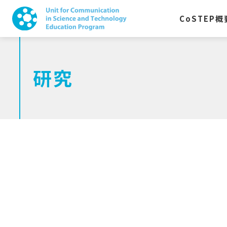
CoSTEP
概
研究