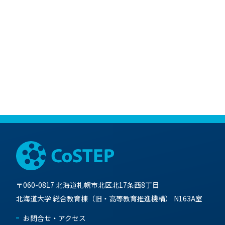
〒060-0817 北海道札幌市北区北17条西8丁目
北海道大学 総合教育棟（旧・高等教育推進機構） N163A室
お問合せ・アクセス