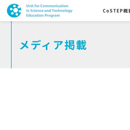
CoSTEP
概
メディア掲載