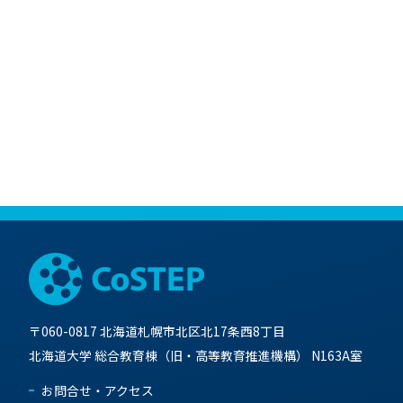
〒060-0817 北海道札幌市北区北17条西8丁目
北海道大学 総合教育棟（旧・高等教育推進機構） N163A室
お問合せ・アクセス