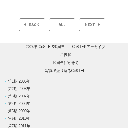
投
稿
BACK
ALL
NEXT
ナ
ビ
2025年 CoSTEP20周年　　CoSTEPアーカイブ
ゲ
ご挨拶
10周年に寄せて
ー
写真で振り返るCoSTEP
シ
第1期 2005年
第2期 2006年
ョ
第3期 2007年
ン
第4期 2008年
第5期 2009年
第6期 2010年
第7期 2011年