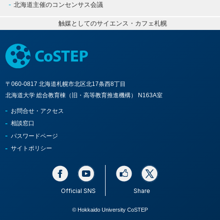
北海道主催のコンセンサス会議
触媒としてのサイエンス・カフェ札幌
〒060-0817 北海道札幌市北区北17条西8丁目
北海道大学 総合教育棟（旧・高等教育推進機構） N163A室
お問合せ・アクセス
相談窓口
パスワードページ
サイトポリシー
Official SNS
Share
© Hokkaido University CoSTEP