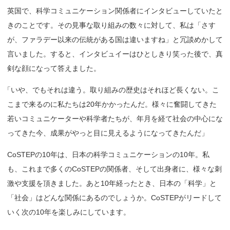
英国で、科学コミュニケーション関係者にインタビューしていたと
きのことです。その見事な取り組みの数々に対して、私は「さす
が、ファラデー以来の伝統がある国は違いますね」と冗談めかして
言いました。すると、インタビュイーはひとしきり笑った後で、真
剣な顔になって答えました。
「
いや、でもそれは違う。取り組みの歴史はそれほど長くない。こ
こまで来るのに私たちは20年かかったんだ。様々に奮闘してきた
若いコミュニケーターや科学者たちが、年月を経て社会の中心にな
ってきた今、成果がやっと目に見えるようになってきたんだ」
CoSTEPの10年は、日本の科学コミュニケーションの10年。私
も、これまで多くのCoSTEPの関係者、そして出身者に、様々な刺
激や支援を頂きました。あと10年経ったとき、日本の「科学」と
「社会」はどんな関係にあるのでしょうか。CoSTEPがリードして
いく次の10年を楽しみにしています。