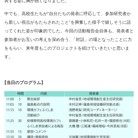
表する姿に胸が熱くなりました。
中でも、高校生たちが“自分たちの発表に呼応して、参加研究者か
ら新しい視点がもたらされたこと”を興奮した様子で嬉しそうに語
ってくれた姿が印象的でした。今回の活動報告会自体も、発表者と
参加者がお互いの考えを深め合う
、
「対話」の場となったことに力
をもらい、来年度もこのプロジェクトを続けていきたいと思いま
す。
【
当日の
プログラム】