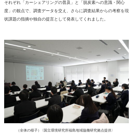
それぞれ「カーシェアリングの普及」と「脱炭素への意識・関心
度」の観点で、調査データを交え、さらに調査結果からの考察を現
状課題の指摘や独自の提言として発表してくれました。
（
全体の様子
）
〈国立環境研究所福島地域協働研究拠点提供〉