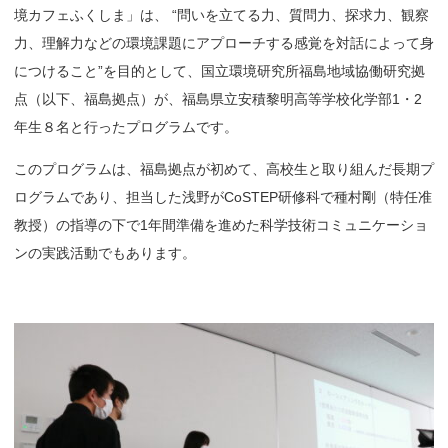
境カフェふくしま」は、 “問いを立てる力、質問力、探求力、観察
力、理解力などの環境課題にアプローチする感覚を対話によって身
につけること”を目的として、国立環境研究所福島地域協働研究拠
点（以下、福島拠点）が、福島県立安積黎明高等学校化学部1・2
年生８名と行ったプログラムです。
このプログラムは、福島拠点が初めて、高校生と取り組んだ長期プ
ログラムであり、担当した浅野がCoSTEP研修科で種村剛（特任准
教授）の指導の下で1年間準備を進めた科学技術コミュニケーショ
ンの実践活動でもあります。