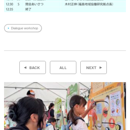
Dialogue workshop
投
稿
BACK
ALL
NEXT
ナ
ビ
ゲ
ー
シ