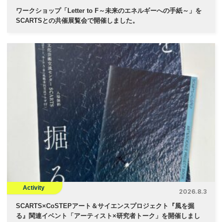
ワークショップ「Letter to F～未来のエネルギーへの手紙～」を
SCARTSとの共催展覧会で開催しました。
Activity
2026.8.3
SCARTS×CoSTEPアート＆サイエンスプロジェクト『風を掘
る』関連イベント「アーティスト×研究者トーク」を開催しまし