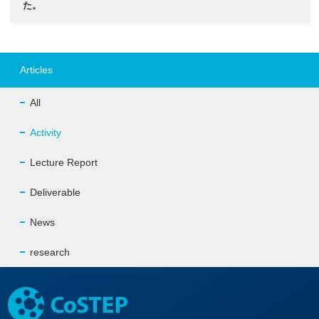
た。
Articles
All
Activity
Lecture Report
Deliverable
News
research