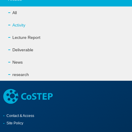
All
Activity
Lecture Report
Deliverable
News
research
Contact & Access
Site Policy