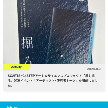
Activity
2026.8.3
SCARTS×CoSTEPアート＆サイエンスプロジェクト『風を掘
る』関連イベント「アーティスト×研究者トーク」を開催しまし
た。
Articles