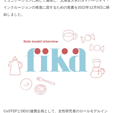
ミュニケーションに関して連携し、
北海道大学のダイバーシティ・
インクルージョン
の
推進に資する
ための
覚書を2022年12月9日に締
結しました。
CoSTEPとDEIの連携企画として、女性研究者のロールモデルイン