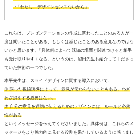
・
「わたし、デザインセンスないから」
これらは、プレゼンテーションの作成に関わったことのある方が一
度は聞いたことがある、もしくは感じたことのある意見なのではな
いかと思います
。
「具体例によって既知の場面と関連づけると相手
も受け取りやすくなる」というのは、沼田先生も紹介してくださっ
ていた技術の一つでした。
本平先生は、スライドデザインに関する導入において、
① 誤った視線誘導によって、意見が伝わらないこともある。わざ
わざ損をする必要はない。
② 自分の意見を適切に伝えるためのデザインには、ルールと必然
性がある
というメッセージを伝えてくださいました。具体例は、これらのメ
ッセージをより魅力的に見せる役割を果たしているように感じまし