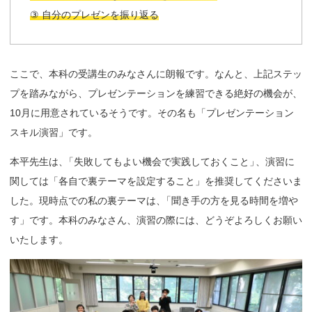
③ 自分のプレゼンを振り返る
ここで、本科の受講生のみなさんに朗報です。なんと、上記ステッ
プを踏みながら、プレゼンテーションを練習できる絶好の機会が、
10月に用意されているそうです。その名も「プレゼンテーション
スキル演習」です。
本平先生は
、
「失敗してもよい機会で実践しておくこと
」
、演習に
関しては「各自で裏テーマを設定すること」を推奨してくださいま
した。現時点での私の裏テーマは
、
「聞き手の方を見る時間を増や
す」です。本科のみなさん、演習の際には、どうぞよろしくお願い
いたします。