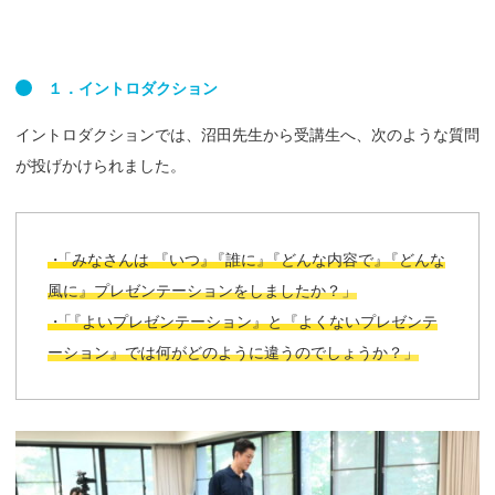
１．
イントロダクション
イントロダクションでは、沼田先生から受講生へ、次のような質問
が投げかけられました。
・
「みなさんは 『いつ
』
『誰に
』
『どんな内容で
』
『どんな
風に』プレゼンテーションをしましたか？」
・
「
『よいプレゼンテーション』と『よくないプレゼンテ
ーション』では何がどのように違うのでしょうか？」