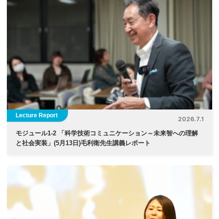
Lecture Report
2026.7.1
モジュール1-2 「科学技術コミュニケーション～未来智への理解
と社会実装」(5月13日)毛利衛先生講義レポート