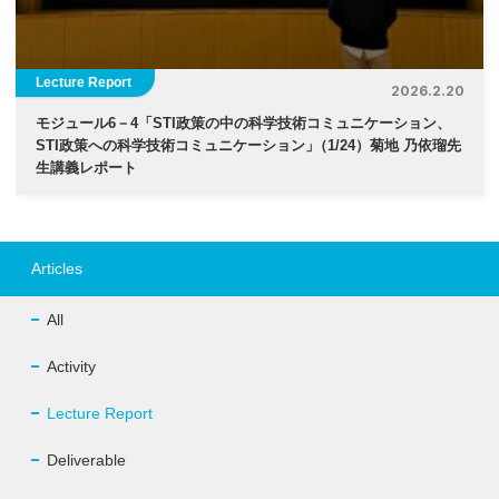
Lecture Report
2026.2.20
モジュール6－4「STI政策の中の科学技術コミュニケーション、
STI政策への科学技術コミュニケーション
」
（1/24）菊地 乃依瑠先
生講義レポート
Articles
All
Activity
Lecture Report
Deliverable