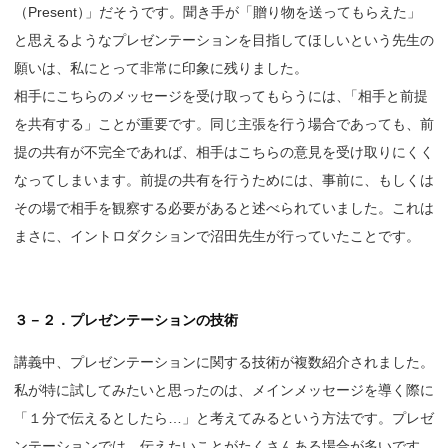
（Present
）
」だそうです。聞き手が「贈り物を送ってもらえた」
と思えるようなプレゼンテーションを目指してほしいという先生の
願いは、私にとって非常に印象に残りました。
相手にこちらのメッセージを受け取ってもらうには
、
「相手と前提
を共有する」ことが重要です。同じ主張を行う場合であっても、前
提の共有が不完全であれば、相手はこちらの意見を受け取りにくく
なってしまいます。前提の共有を行うためには、事前に、もしくは
その場で相手を観察する必要があると述べられていました。これは
まさに、イントロダクションで沼田先生が行っていたことです。
３－２．プレゼンテーションの技術
講義中、プレゼンテーションに関する技術が複数紹介されました。
私が特に試してみたいと思ったのは、メインメッセージを導く際に
「１分で伝えるとしたら…」と考えてみるという方法です。プレゼ
ンテーションでは、伝えたいことがたくさんある場合が多いです。