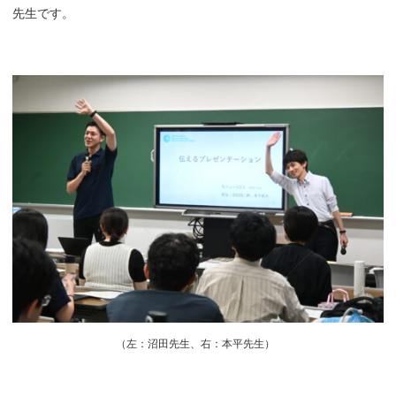
先生です。
（
左：沼田先生、右：本平先生）