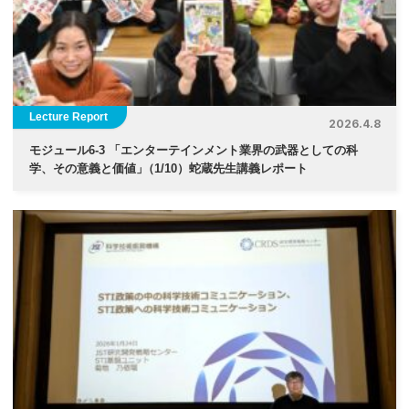
Lecture Report
2026.4.8
モジュール6-3 「エンターテインメント業界の武器としての科
学、その意義と価値
」
（1/10）蛇蔵先生講義レポート