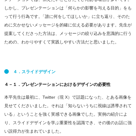
しかし、プレゼンテーションは「何らかの影響を与える目的」をも
って行う行為です
。
「誰に何をしてほしいか」に立ち返り、そのた
めに欠かせないメッセージを的確に伝える必要があります。先生が
提案してくださった方法は、メッセージの絞り込みを意識的に行う
ための、わかりやすくて実践しやすい方法だと思いました。
４．
スライドデザイン
４－１．プレゼンテーションにおけるデザインの必要性
本平先生は最初に、Twitter（現 X）で話題になった、とある画像を
見せてくださいました。それは「知らないうちに視線は誘導されて
いる」ということを強く実感できる画像でした。実例の紹介によ
り、スライドデザインを学ぶ重要性を認識でき、その後のお話に強
い説得力が生まれていました。