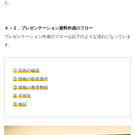
た。
４－２．プレゼンテーション資料作成のフロー
プレゼンテーション作成のフローは以下のような流れになっていま
す。
① 目的の確認
② 情報の取捨選択
③ 情報の整理整頓
④ 可視化
⑤ 検証