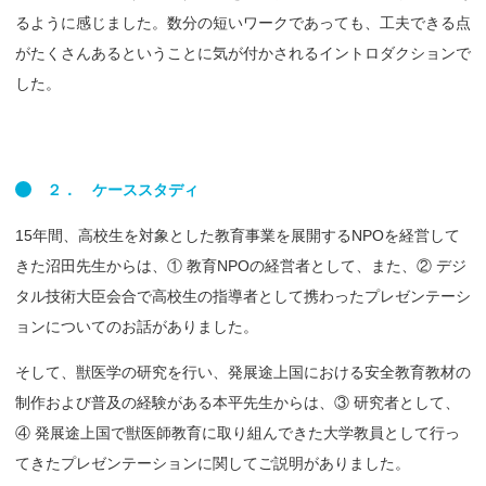
るように感じました。数分の短いワークであっても、工夫できる点
がたくさんあるということに気が付かされるイントロダクションで
した。
２．
ケーススタディ
15年間、高校生を対象とした教育事業を展開するNPOを経営して
きた沼田先生からは、① 教育NPOの経営者として、また、② デジ
タル技術大臣会合で高校生の指導者として携わったプレゼンテーシ
ョンについてのお話がありました。
そして、獣医学の研究を行い、発展途上国における安全教育教材の
制作および普及の経験がある本平先生からは、③ 研究者として、
④ 発展途上国で獣医師教育に取り組んできた大学教員として行っ
てきたプレゼンテーションに関してご説明がありました。