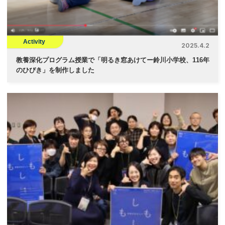
Activity
2025.4.2
教養深化プログラム授業で「明るき窓あけてー鈴川小学校、116年
のひびき」を制作しました