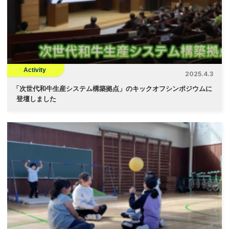
Activity
2025.4.3
「
次世代和牛生産システム構築拠点」のキックオフシンポジウムに
登壇しました