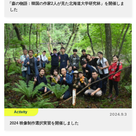
「
森の物語：韓国の作家2人が見た北海道大学研究林」を開催しま
した
Activity
2024.9.3
2024 映像制作選択実習を開催しました