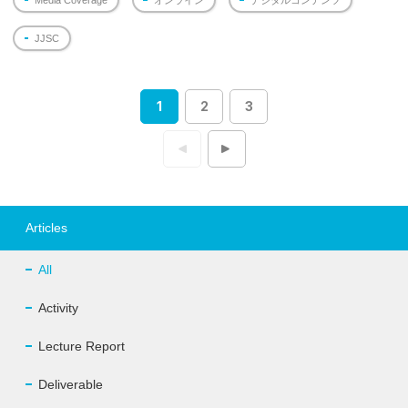
Media Coverage
オンライン
デジタルコンテンツ
JJSC
1
2
3
投
稿
ナ
ビ
ゲ
ー
シ
ョ
Articles
ン
All
Activity
Lecture Report
Deliverable