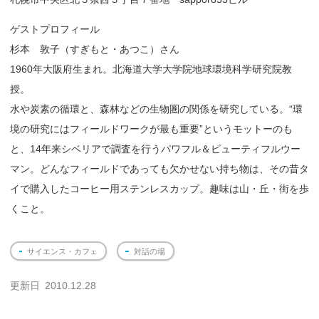
ゲストプロフィール
杉本 敦子（すぎもと・あつこ）さん
1960年大阪府生まれ。北海道大学大学院地球環境科学研究院教
授。
水や炭素の循環と、森林などの生物圏の関係を研究している。“環
境の研究にはフィールドワークが最も重要”というモットーのも
と、14年来シベリアで調査を行うパワフル＆ビューティフルウー
マン。どんなフィールドであっても欠かせない持ち物は、その昔タ
イで購入したコーヒー用ステンレスカップ。趣味は山・丘・街を歩
くこと。
サイエンス・カフェ
対話の場
更新日
2010.12.28