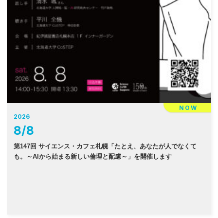
NOW
2026
8
/
8
第147回 サイエンス・カフェ札幌「たとえ、あなたが人でなくて
も。～AIから始まる新しい倫理と配慮～」を開催します