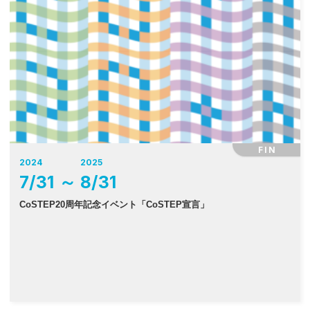
FIN
2024
2025
7
/
31
～
8
/
31
CoSTEP20周年記念イベント「CoSTEP宣言」