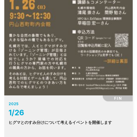
FIN
2025
1
/
26
ヒグマとのすみ分けについて考えるイベントを開催します