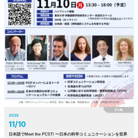
FIN
2025
11
/
10
日本語でMeet the PCST! 〜日本の科学コミュニケーションを世界