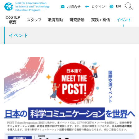
EN
お問合せ
ログイン
CoSTEP
スタッフ
教育活動
研究活動
実践
＋
発信
イベント
概要
イベント