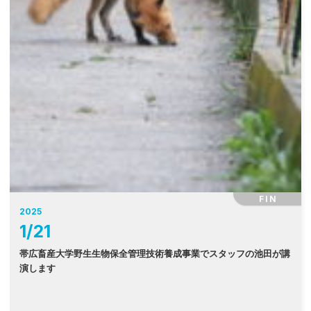
FIN
2025
1
/
21
帯広畜産大学野生生物保全管理技術養成事業でスタッフの池田が講
演します