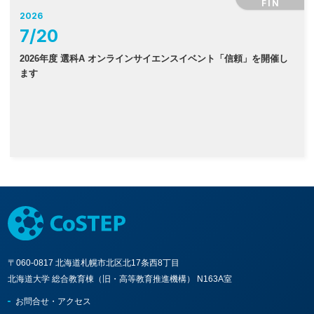
FIN
2026
7
/
20
2026年度 選科A オンラインサイエンスイベント「信頼」を開催し
ます
〒060-0817 北海道札幌市北区北17条西8丁目
北海道大学 総合教育棟（旧・高等教育推進機構） N163A室
お問合せ・アクセス