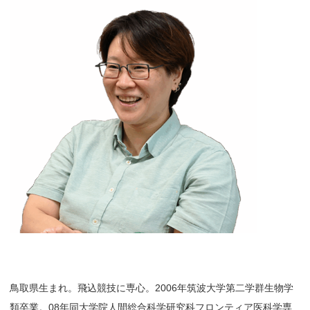
鳥取県生まれ。飛込競技に専心。2006年筑波大学第二学群生物学
類卒業。08年同大学院人間総合科学研究科フロンティア医科学専