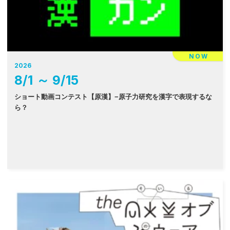
NOW
2026
8
/
1
～
9
/
15
ショート動画コンテスト【原漢】−原子力研究を漢字で表現するな
ら？