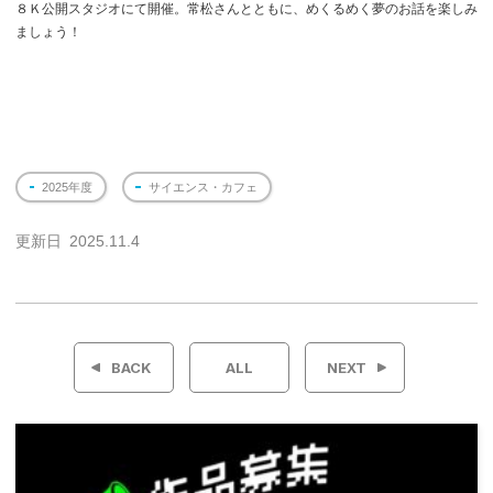
８Ｋ公開スタジオにて開催。常松さんとともに、めくるめく夢のお話を楽しみ
ましょう！
2025年度
サイエンス・カフェ
更新日
2025.11.4
投
稿
BACK
ALL
NEXT
ナ
ビ
ゲ