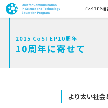
CoSTEP
概
2015 CoSTEP10周年
10周年に寄せて
より
太い
社会