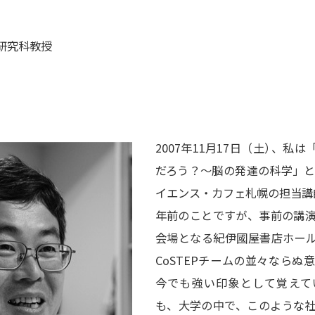
研究科教授
2007年11月17日（土
）
、私は「
だろう？～脳の発達の科学」と
イエンス・カフェ札幌の担当講
年前のことですが、事前の講
会場となる紀伊國屋書店ホー
CoSTEPチームの並々ならぬ
今でも強い印象として覚えて
も、大学の中で、このような