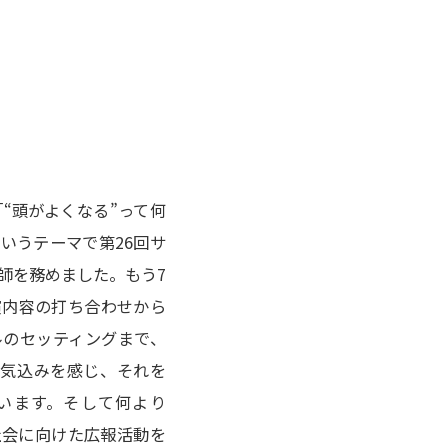
“頭がよくなる”って何
いうテーマで第26回サ
師を務めました。もう7
演内容の打ち合わせから
ルのセッティングまで、
意気込みを感じ、それを
います。そして何より
社会に向けた広報活動を