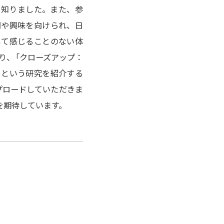
て知りました。また、参
問や興味を向けられ、日
して感じることのない体
り
、
「クローズアップ：
」という研究を紹介する
ップロードしていただきま
を期待しています。