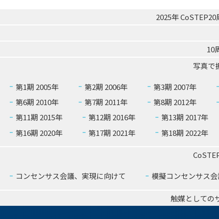
ゲ
2025年 CoSTE
ー
1
シ
写真で振
ョ
第1期 2005年
第2期 2006年
第3期 2007年
ン
第6期 2010年
第7期 2011年
第8期 2012年
第11期 2015年
第12期 2016年
第13期 2017年
第16期 2020年
第17期 2021年
第18期 2022年
CoST
コンセンサス会議、実現に向けて
模擬コンセンサス会
触媒としての