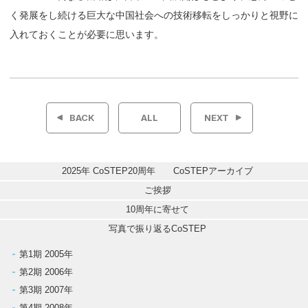
く発展をし続ける巨大な中国社会への技術移転をしっかりと視野に
入れておくことが必要に思います。
投
稿
BACK
ALL
NEXT
ナ
ビ
2025年 CoSTEP20周年　　CoSTEPアーカイブ
ゲ
ご挨拶
10周年に寄せて
ー
写真で振り返るCoSTEP
シ
第1期 2005年
第2期 2006年
ョ
第3期 2007年
ン
第4期 2008年