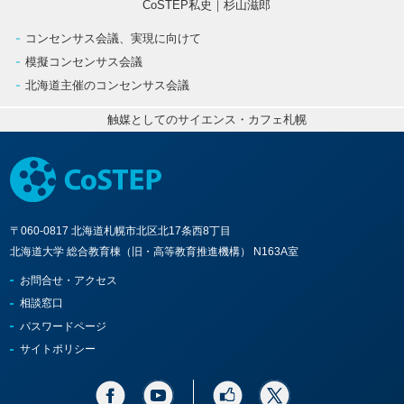
CoSTEP私史｜杉山滋郎
コンセンサス会議、実現に向けて
模擬コンセンサス会議
北海道主催のコンセンサス会議
触媒としてのサイエンス・カフェ札幌
〒060-0817 北海道札幌市北区北17条西8丁目
北海道大学 総合教育棟（旧・高等教育推進機構） N163A室
お問合せ・アクセス
相談窓口
パスワードページ
サイトポリシー