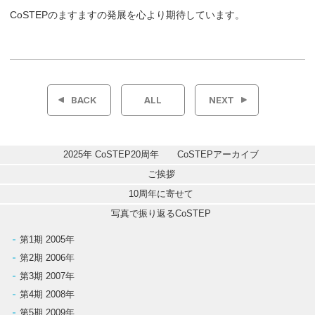
CoSTEPのますますの発展を心より期待しています。
投
稿
BACK
ALL
NEXT
ナ
ビ
2025年 CoSTEP20周年　　CoSTEPアーカイブ
ゲ
ご挨拶
10周年に寄せて
ー
写真で振り返るCoSTEP
シ
第1期 2005年
第2期 2006年
ョ
第3期 2007年
ン
第4期 2008年
第5期 2009年