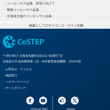
コンセンサス会議、実現に向けて
模擬コンセンサス会議
北海道主催のコンセンサス会議
触媒としてのサイエンス・カフェ札幌
〒060-0817 北海道札幌市北区北17条西8丁目
北海道大学 総合教育棟（旧・高等教育推進機構） N163A室
お問合せ・アクセス
相談窓口
パスワードページ
サイトポリシー
Official SNS
Share