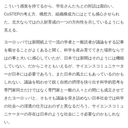
こういう感覚を持てるから、学生さんたちとの対話は面白い。
CoSTEPの考え方、構想力、組織構成力にはとても感心させられ
た。北大ならではの人財育成の一つの方向性を示しているようにも
見える。
ヨーロッパでは新聞紙上で一流の学者と一般読者が議論をする記事
を載せることがよくあると聞く。科学を産み育ててきた場所ならで
はの事と大いに感心していたが、日本では新聞はそのようには機能
していない。だからこそともいえるが、サイエンスコミュニケータ
ーが日本には必要であろう。また日本の風土にもあっているのかも
しれない。議論を戦わせて鋭く自然の摂理を抉り出す科学的思考を
専門家同士だけではなく専門家と一般の人々との間にも成立させて
きたヨーロッパと、そもそも議論を突き詰めない日本社会では科学
の社会への浸透の仕方はおのずと異なるだろう。サイエンスコミュ
ニケーターの存在は日本のような社会にこそ必要なのかもしれな
い。