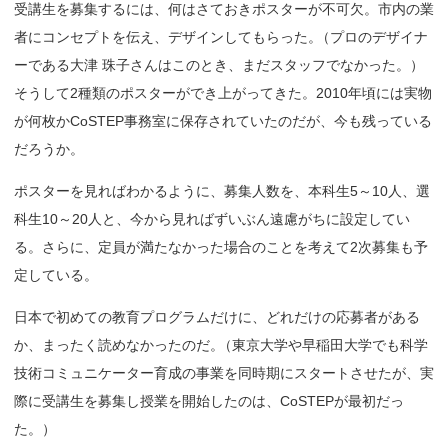
受講生を募集するには、何はさておきポスターが不可欠。市内の業
者にコンセプトを伝え、デザインしてもらった
。
（プロのデザイナ
ーである大津 珠子さんはこのとき、まだスタッフでなかった。）
そうして2種類のポスターができ上がってきた。2010年頃には実物
が何枚かCoSTEP事務室に保存されていたのだが、今も残っている
だろうか。
ポスターを見ればわかるように、募集人数を、本科生5～10人、選
科生10～20人と、今から見ればずいぶん遠慮がちに設定してい
る。さらに、定員が満たなかった場合のことを考えて2次募集も予
定している。
日本で初めての教育プログラムだけに、どれだけの応募者がある
か、まったく読めなかったのだ
。
（東京大学や早稲田大学でも科学
技術コミュニケーター育成の事業を同時期にスタートさせたが、実
際に受講生を募集し授業を開始したのは、CoSTEPが最初だっ
た。）