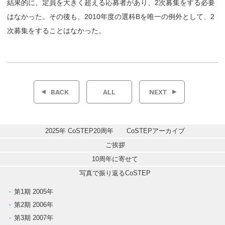
結果的に、定員を大きく超える応募者があり、2次募集をする必要
はなかった。その後も、2010年度の選科Bを唯一の例外として、2
次募集をすることはなかった。
投
稿
BACK
ALL
NEXT
ナ
ビ
2025年 CoSTEP20周年　　CoSTEPアーカイブ
ゲ
ご挨拶
10周年に寄せて
ー
写真で振り返るCoSTEP
シ
第1期 2005年
第2期 2006年
ョ
第3期 2007年