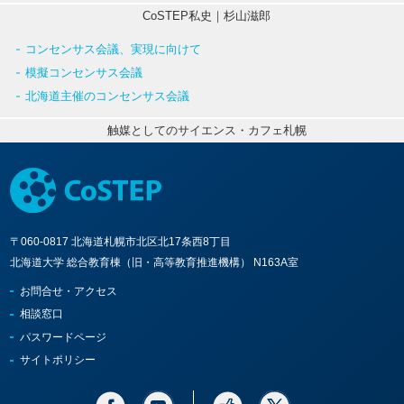
CoSTEP私史｜杉山滋郎
コンセンサス会議、実現に向けて
模擬コンセンサス会議
北海道主催のコンセンサス会議
触媒としてのサイエンス・カフェ札幌
〒060-0817 北海道札幌市北区北17条西8丁目
北海道大学 総合教育棟（旧・高等教育推進機構） N163A室
お問合せ・アクセス
相談窓口
パスワードページ
サイトポリシー