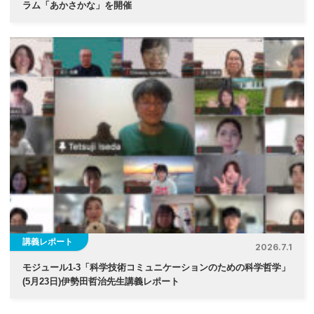
ラム「あかさかな」を開催
講義レポート
2026.7.1
モジュール1-3「科学技術コミュニケーションのための科学哲学」
(5月23日)伊勢⽥哲治先生講義レポート