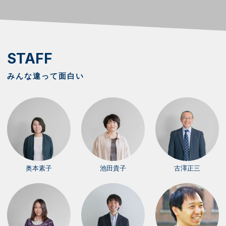
STAFF
みんな違って面白い
奥本素子
池田貴子
古澤正三