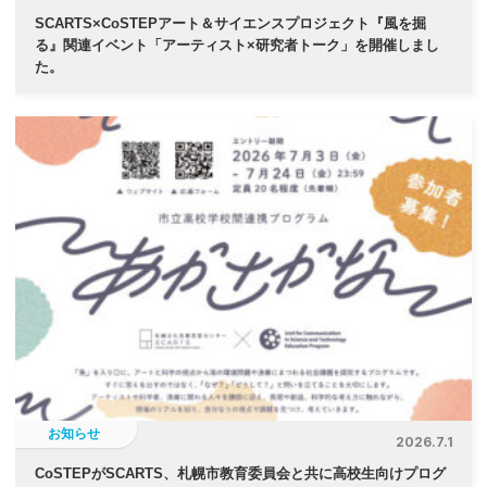
SCARTS×CoSTEPアート＆サイエンスプロジェクト『風を掘
る』関連イベント「アーティスト×研究者トーク」を開催しまし
た。
お知らせ
2026.7.1
CoSTEPがSCARTS、札幌市教育委員会と共に高校生向けプログ