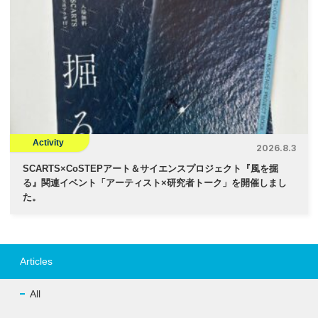
Activity
2026.8.3
SCARTS×CoSTEPアート＆サイエンスプロジェクト『風を掘
る』関連イベント「アーティスト×研究者トーク」を開催しまし
た。
Articles
All