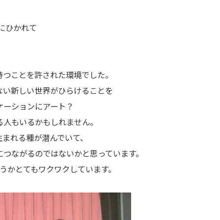
にひかれて
持つことを許された環境でした。
ない新しい世界がひらけることを
ケーションにアート？
る人もいるかもしれません。
生まれる種が潜んでいて、
につながるのではないかと思っています。
ようかとてもワクワクしています。