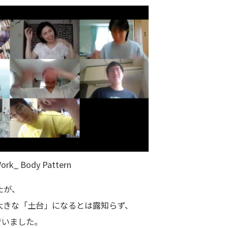
ork_ Body Pattern
たが、
大きな「土台」になるとは露知らず、
でいました。