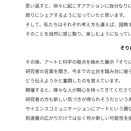
思い返すと、徐々に起こすアクションに自分なり
周りにシェアするようになっていたと思います。
そして、私たちはそれぞれ考え方も違えば、固執
そのことを自然に感じ取り、楽しむようになって
そり
その後、アートと科学の視点を絡めた展示『そり
研究者の言葉を聞き、今までの土台を踏み台に彼
どう伝えようかと奮闘したのを覚えています。
開催すると、様々な人が関心を持ってきてくださ
研究者の方も新しい気づきが得られそうだという
サイエンスコミュニケーションにアートという異
到達層の広がりだけではなく何か新しい可能性を