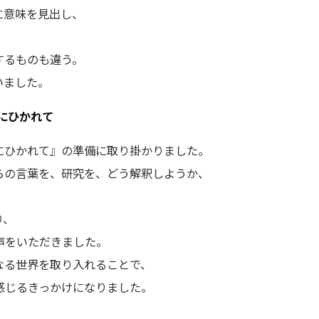
に意味を見出し、
するものも違う。
いました。
にひかれて
にひかれて』の準備に取り掛かりました。
らの言葉を、研究を、どう解釈しようか、
り、
声をいただきました。
なる世界を取り入れることで、
感じるきっかけになりました。