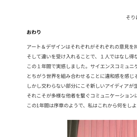
そり
おわり
アート＆デザインはそれぞれがそれぞれの意見を
そして違いを受け入れることで、１人ではなし得
この１年間で実感しました。サイエンスコミュニ
とちがう世界を組み合わせることに違和感を感じ
しかし交わらない部分にこそ新しいアイディアが
それこそが多様な他者を繋ぐコミュニケーション
この1年間は序章のようで、私はこれから何をし