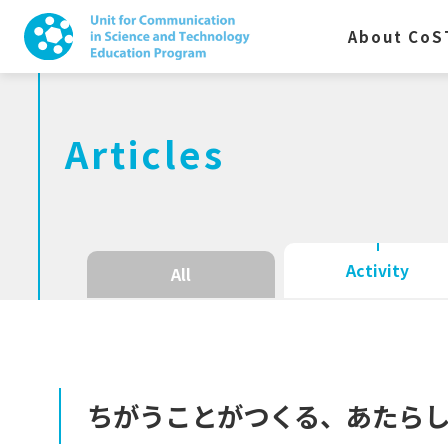
About CoS
Articles
Activity
All
ちがうことがつくる、
あたら