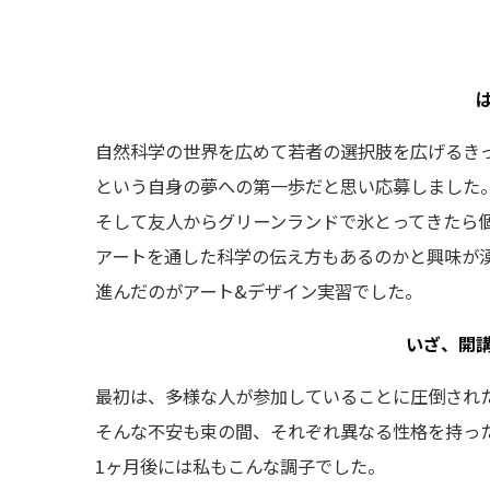
自然科学の世界を広めて若者の選択肢を広げるき
という自身の夢への第一歩だと思い応募しました
そして友人からグリーンランドで氷とってきたら
アートを通した科学の伝え方もあるのかと興味が
進んだのがアート&デザイン実習でした。
いざ、開
最初は、多様な人が参加していることに圧倒され
そんな不安も束の間、それぞれ異なる性格を持っ
1ヶ月後には私もこんな調子でした。