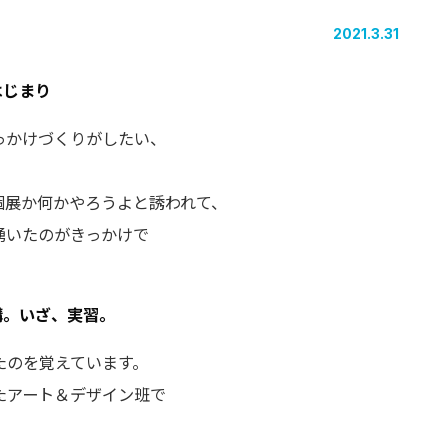
2021.3.31
はじまり
っかけづくりがしたい、
。
個展か何かやろうよと誘われて、
湧いたのがきっかけで
講。いざ、実習。
たのを覚えています。
たアート＆デザイン班で