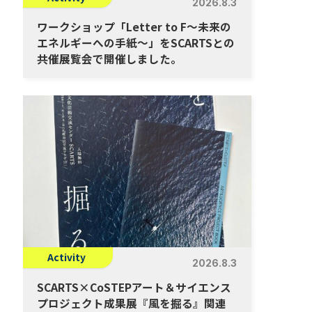
2026.8.3
ワークショップ「Letter to F～未来の
エネルギーへの手紙～」をSCARTSとの
共催展覧会で開催しました。
Activity
2026.8.3
SCARTS×CoSTEPアート＆サイエンス
プロジェクト成果展『風を掘る』関連