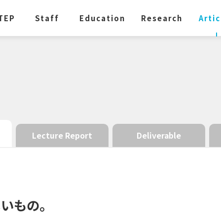
TEP
Staff
Education
Research
Artic
Lecture Report
Deliverable
しいもの。