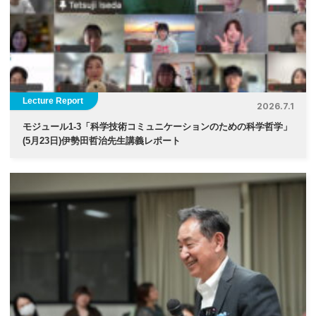
ョ
ン
Lecture Report
2026.7.1
モジュール1-3「科学技術コミュニケーションのための科学哲学」
(5月23日)伊勢⽥哲治先生講義レポート