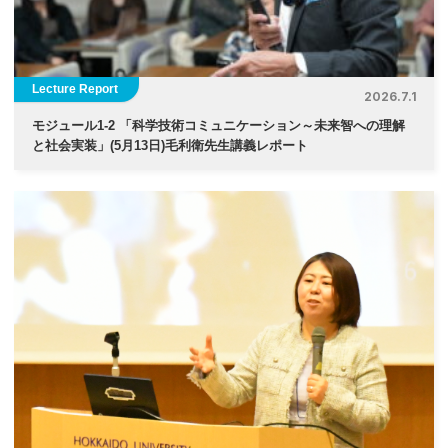
Lecture Report
2026.7.1
モジュール1-2 「科学技術コミュニケーション～未来智への理解
と社会実装」(5月13日)毛利衛先生講義レポート