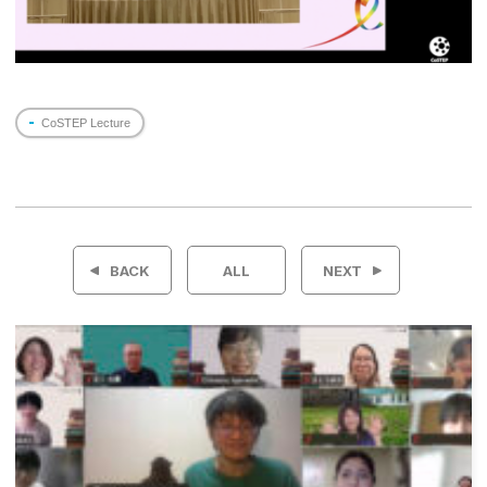
CoSTEP Lecture
投
稿
BACK
ALL
NEXT
ナ
ビ
ゲ
ー
シ