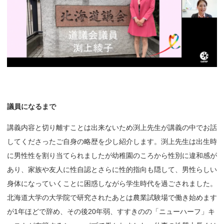
議員になるまで
講義内容と切り離すことは出来ないため渕上先生が講義の中でお話
してくださったご自身の略歴を少し紹介します。渕上先生は出生時
に男性性を割り当てられましたが幼稚園のころから性別に違和感が
あり、家族や友人に性自認とさらに性的指向も隠して、男性らしい
身体になっていくことに困惑しながら学生時代を過ごされました。
北海道大学の大学院で研究されたあとは農業試験場で働き始めます
が1年ほどで辞め、その後20年弱、すすきのの「ニューハーフ」キ