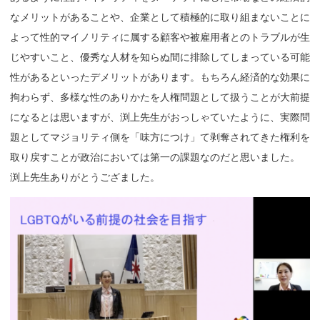
なメリットがあることや、企業として積極的に取り組まないことに
よって性的マイノリティに属する顧客や被雇用者とのトラブルが生
じやすいこと、優秀な人材を知らぬ間に排除してしまっている可能
性があるといったデメリットがあります。もちろん経済的な効果に
拘わらず、多様な性のありかたを人権問題として扱うことが大前提
になるとは思いますが、渕上先生がおっしゃていたように、実際問
題としてマジョリティ側を「味方につけ」て剥奪されてきた権利を
取り戻すことが政治においては第一の課題なのだと思いました。
渕上先生ありがとうござました。