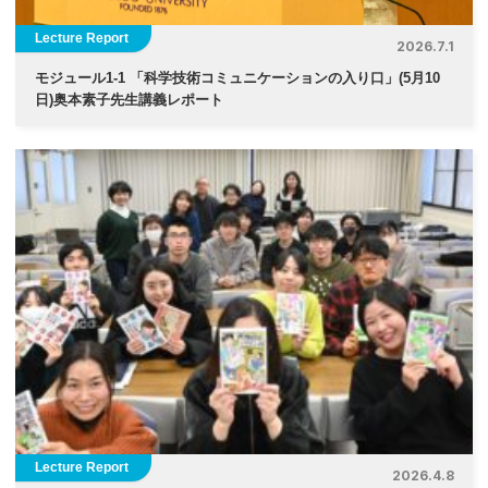
Lecture Report
2026.7.1
モジュール1-1 「科学技術コミュニケーションの入り口」(5月10
日)奥本素子先生講義レポート
Lecture Report
2026.4.8