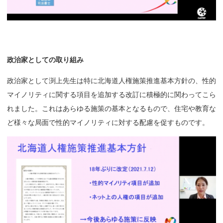
政治家としての
取り
組み
政治家として渕上先生は特に北海道人権施策推進基本方針の、性的
マイノリティに関する項目を追加する改訂に積極的に関わってこら
れました。これはあらゆる施策の基本となるもので、住宅や教育な
ど様々な局面で性的マイノリティに対する配慮を促すものです。