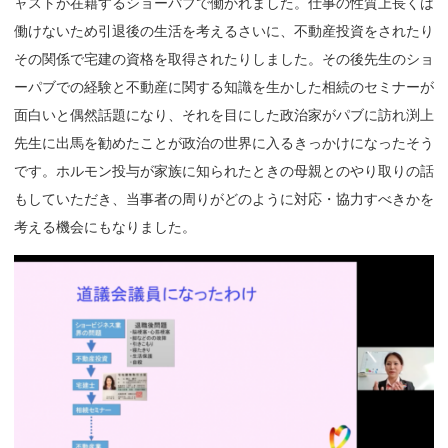
ャストが在籍するショーパブで働かれました。仕事の性質上長くは
働けないため引退後の生活を考えるさいに、不動産投資をされたり
その関係で宅建の資格を取得されたりしました。その後先生のショ
ーパブでの経験と不動産に関する知識を生かした相続のセミナーが
面白いと偶然話題になり、それを目にした政治家がパブに訪れ渕上
先生に出馬を勧めたことが政治の世界に入るきっかけになったそう
です。ホルモン投与が家族に知られたときの母親とのやり取りの話
もしていただき、当事者の周りがどのように対応・協力すべきかを
考える機会にもなりました。