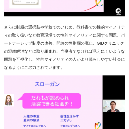
さらに制服の選択肢や学校でのいじめ、教科書での性的マイノリテ
ィの取り扱いなど教育現場での性的マイノリティに関する問題、パ
ートナーシップ制度の改善、問診の性別欄の廃止、GIDクリニック
の混雑解消などに取り組まれ、当事者でなければ見えにくいような
問題を可視化し、性的マイノリティの人がより暮らしやすい社会に
なるようにご尽力されています。