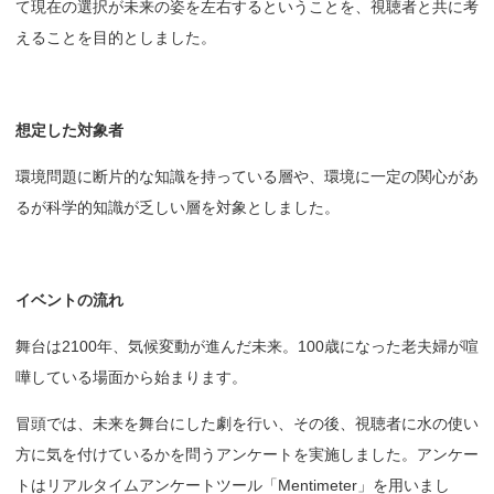
て現在の選択が未来の姿を左右するということを、視聴者と共に考
えることを目的としました。
想定した
対象者
環境問題に断片的な知識を持っている層や、環境に一定の関心があ
るが科学的知識が乏しい層を対象としました。
イベントの
流れ
舞台は2100年、気候変動が進んだ未来。100歳になった老夫婦が喧
嘩している場面から始まります。
冒頭では、未来を舞台にした劇を行い、その後、視聴者に水の使い
方に気を付けているかを問うアンケートを実施しました。アンケー
トはリアルタイムアンケートツール「Mentimeter」を用いまし