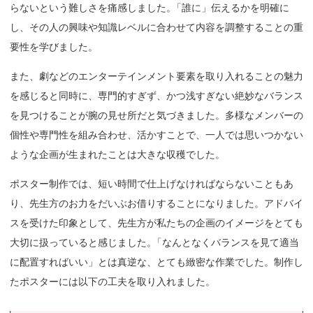
らないという難しさを痛感しました
。
「誰に」伝えるかを明確に
し、その人の興味や知識レベルに合わせて内容を調整することの重
要性を学びました。
また、劇などのエンターテインメント要素を取り入れることの魅力
を感じると同時に、専門的すぎず、かつ浅すぎない絶妙なバランス
を見つけることが腕の見せ所だと気づきました。多様なメンバーの
個性や専門性を組み合わせ、活かすことで、一人では思いつかない
ような企画が生まれたことは大きな収穫でした。
ポスター制作では、短い時間で仕上げなければならないこともあ
り、先生方のお力をだいぶお借りすることになりました。アドバイ
スを受けた印象として、先生方が私たちの企画のイメージをとても
大切に扱っていると感じました
。
「なんとなくバランスを見て適当
に配置すればいい」とは真逆な、とても緻密な作業でした。制作し
たポスターには以下の工夫を取り入れました。