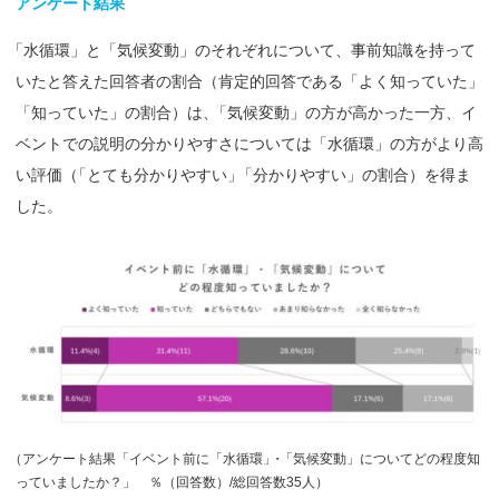
アンケート
結果
「
水循環」と「気候変動」のそれぞれについて、事前知識を持って
いたと答えた回答者の割合（肯定的回答である「よく知っていた
」
「知っていた」の割合）は
、
「気候変動」の方が高かった一方、イ
ベントでの説明の分かりやすさについては「水循環」の方がより高
い評価
（
「とても分かりやすい
」
「分かりやすい」の割合）を得ま
した。
（
アンケート結果「イベント前に「水循環
」
・
「気候変動」についてどの程度知
っていましたか？」 ％（回答数）/総回答数35人）