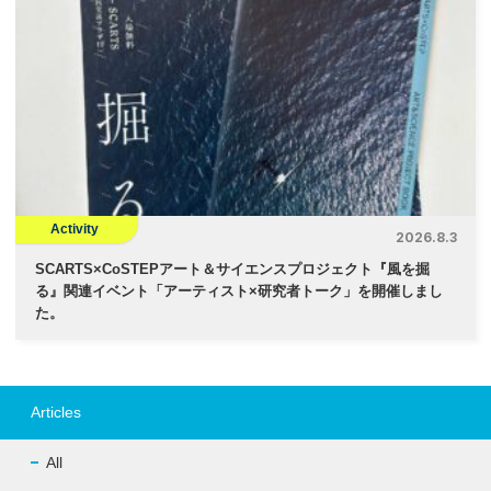
Activity
2026.8.3
SCARTS×CoSTEPアート＆サイエンスプロジェクト『風を掘
る』関連イベント「アーティスト×研究者トーク」を開催しまし
た。
Articles
All