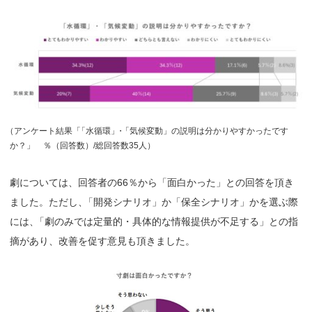
（
アンケート結果
「
「水循環
」
・
「気候変動」の説明は分かりやすかったです
か？」 ％（回答数）/総回答数35人）
劇については、回答者の66％から「面白かった」との回答を頂き
ました。ただし
、
「開発シナリオ」か「保全シナリオ」かを選ぶ際
には
、
「劇のみでは定量的・具体的な情報提供が不足する」との指
摘があり、改善を促す意見も頂きました。