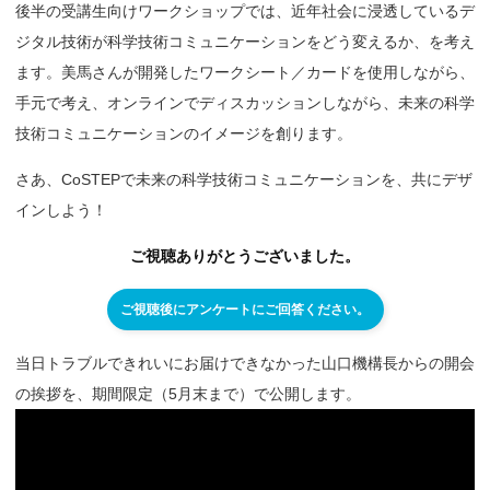
後半の受講生向けワークショップでは、近年社会に浸透しているデ
ジタル技術が科学技術コミュニケーションをどう変えるか、を考え
ます。美馬さんが開発したワークシート／カードを使用しながら、
手元で考え、オンラインでディスカッションしながら、未来の科学
技術コミュニケーションのイメージを創ります。
さあ、CoSTEPで未来の科学技術コミュニケーションを、共にデザ
インしよう！
ご視聴ありがとうございました。
ご視聴後にアンケートにご回答ください。
当日トラブルできれいにお届けできなかった山口機構長からの開会
の挨拶を、期間限定（5月末まで）で公開します。