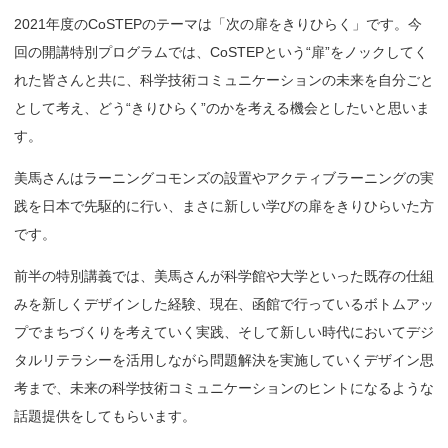
2021年度のCoSTEPのテーマは「次の扉をきりひらく」です。今
回の開講特別プログラムでは、CoSTEPという“扉”をノックしてく
れた皆さんと共に、科学技術コミュニケーションの未来を自分ごと
として考え、どう“きりひらく”のかを考える機会としたいと思いま
す。
美馬さんはラーニングコモンズの設置やアクティブラーニングの実
践を日本で先駆的に行い、まさに新しい学びの扉をきりひらいた方
です。
前半の特別講義では、美馬さんが科学館や大学といった既存の仕組
みを新しくデザインした経験、現在、函館で行っているボトムアッ
プでまちづくりを考えていく実践、そして新しい時代においてデジ
タルリテラシーを活用しながら問題解決を実施していくデザイン思
考まで、未来の科学技術コミュニケーションのヒントになるような
話題提供をしてもらいます。