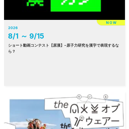
NOW
2026
8
/
1
～
9
/
15
ショート動画コンテスト【原漢】−原子力研究を漢字で表現するな
ら？