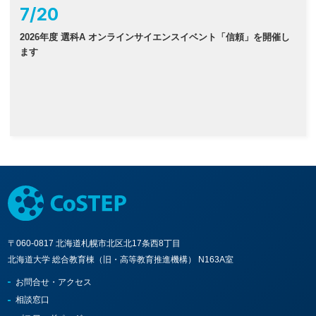
7
/
20
2026年度 選科A オンラインサイエンスイベント「信頼」を開催し
ます
〒060-0817 北海道札幌市北区北17条西8丁目
北海道大学 総合教育棟（旧・高等教育推進機構） N163A室
お問合せ・アクセス
相談窓口