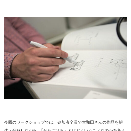
今回のワークショップでは、参加者全員で大和田さんの作品を解
体・分解しながら
、
「かたづける」とはどういうことなのかを考え