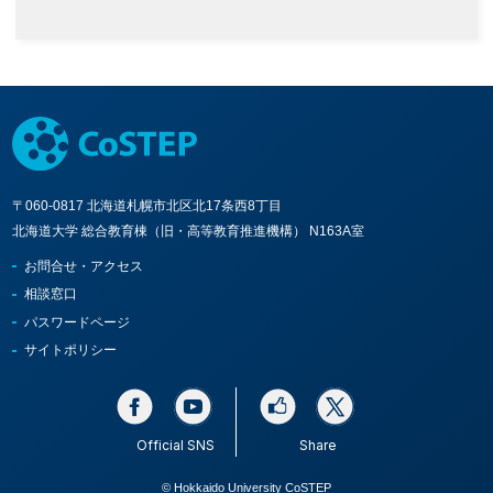
〒060-0817 北海道札幌市北区北17条西8丁目
北海道大学 総合教育棟（旧・高等教育推進機構） N163A室
お問合せ・アクセス
相談窓口
パスワードページ
サイトポリシー
Official SNS
Share
© Hokkaido University CoSTEP