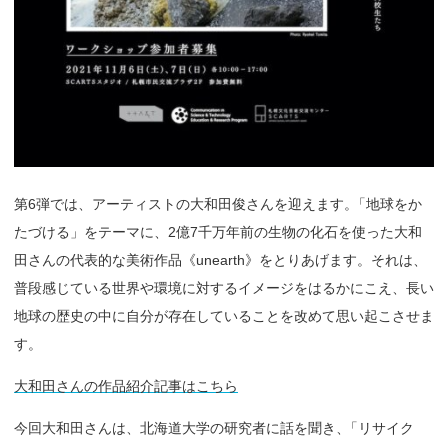
第6弾では、アーティストの大和田俊さんを迎えます
。
「地球をか
たづける」をテーマに、2億7千万年前の生物の化石を使った大和
田さんの代表的な美術作品《unearth》をとりあげます。それは、
普段感じている世界や環境に対するイメージをはるかにこえ、長い
地球の歴史の中に自分が存在していることを改めて思い起こさせま
す。
大和田さんの作品紹介記事はこちら
今回大和田さんは、北海道大学の研究者に話を聞き
、
「リサイク