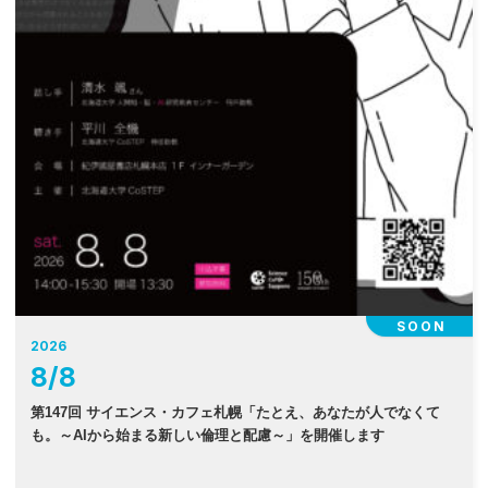
SOON
2026
8
/
8
第147回 サイエンス・カフェ札幌「たとえ、あなたが人でなくて
も。～AIから始まる新しい倫理と配慮～」を開催します