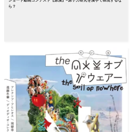
ショート動画コンテスト【原漢】−原子力研究を漢字で表現するな
ら？