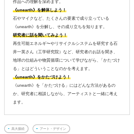
作品への理解を深めます。
《unearth》を解体しよう！
石やマイクなど、たくさんの要素で成り立っている
《unearth》を分解し、その成り立ちを知ります。
研究者に話を聞いてみよう！
再生可能エネルギ〜やリサイクルシステムを研究する石
井一英さん（工学研究院）など、研究者のお話を聞き、
地球の仕組みや物質循環について学びながら
、
「かたづけ
る」とはどういうことなのかを考えます。
《unearth》をかたづけよう！
《unearth》を「かたづける」にはどんな方法があるの
か、研究者に相談しながら、アーティストと一緒に考え
ます。
高大接続
アート・デザイン