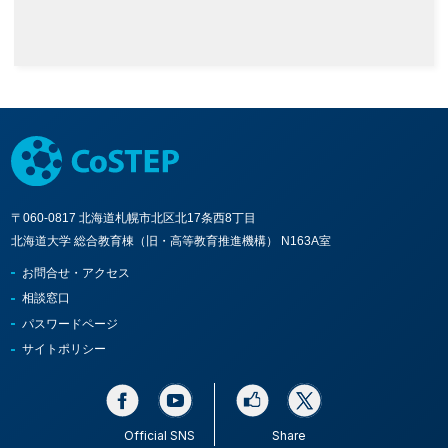
〒060-0817 北海道札幌市北区北17条西8丁目
北海道大学 総合教育棟（旧・高等教育推進機構） N163A室
お問合せ・アクセス
相談窓口
パスワードページ
サイトポリシー
Official SNS
Share