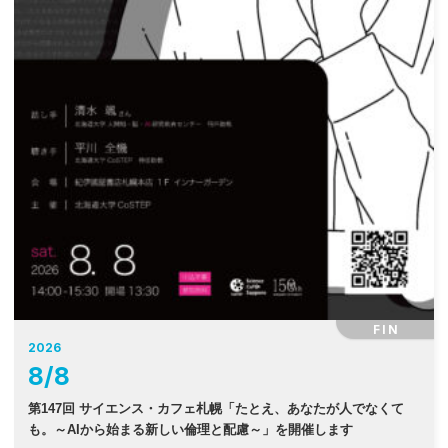
FIN
2026
8
/
8
第147回 サイエンス・カフェ札幌「たとえ、あなたが人でなくて
も。～AIから始まる新しい倫理と配慮～」を開催します