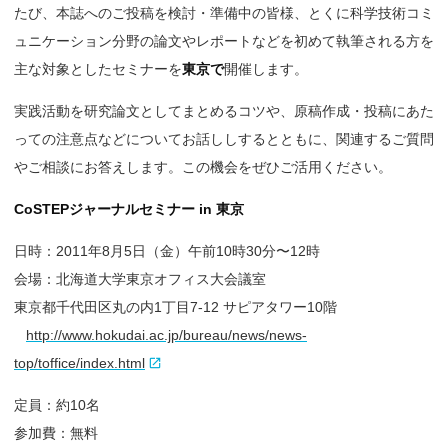
たび、本誌へのご投稿を検討・準備中の皆様、とくに科学技術コミ
ュニケーション分野の論文やレポートなどを初めて執筆される方を
主な対象としたセミナーを
東京で
開催します。
実践活動を研究論文としてまとめるコツや、原稿作成・投稿にあた
っての注意点などについてお話ししするとともに、関連するご質問
やご相談にお答えします。この機会をぜひご活用ください。
CoSTEPジャーナルセミナー in 東京
日時：2011年8月5日（金）午前10時30分〜12時
会場：北海道大学東京オフィス大会議室
東京都千代田区丸の内1丁目7-12 サピアタワー10階
http://www.hokudai.ac.jp/bureau/news/news-
top/toffice/index.html
定員：約10名
参加費：無料