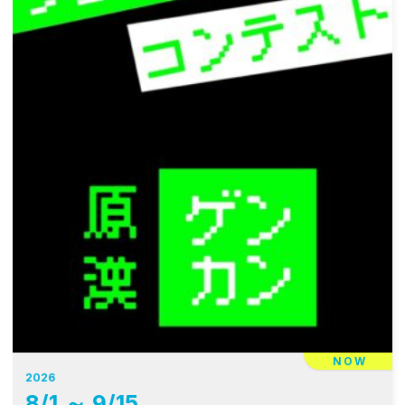
ン
NOW
2026
8
/
1
～
9
/
15