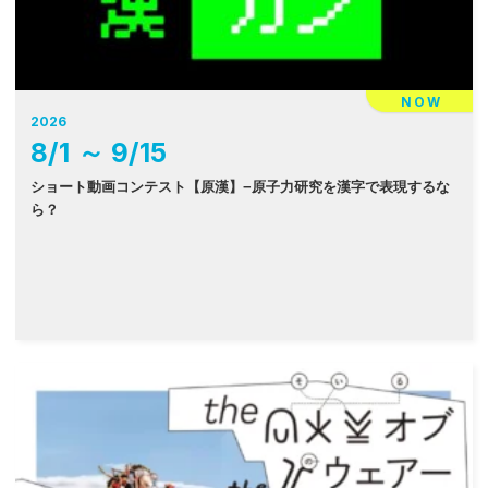
NOW
2026
8
/
1
～
9
/
15
ショート動画コンテスト【原漢】−原子力研究を漢字で表現するな
ら？