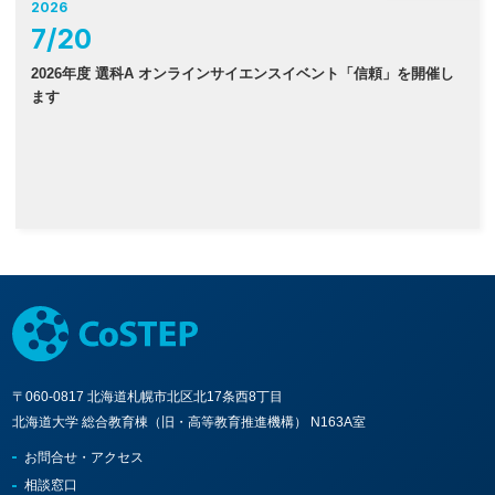
2026
7
/
20
2026年度 選科A オンラインサイエンスイベント「信頼」を開催し
ます
〒060-0817 北海道札幌市北区北17条西8丁目
北海道大学 総合教育棟（旧・高等教育推進機構） N163A室
お問合せ・アクセス
相談窓口