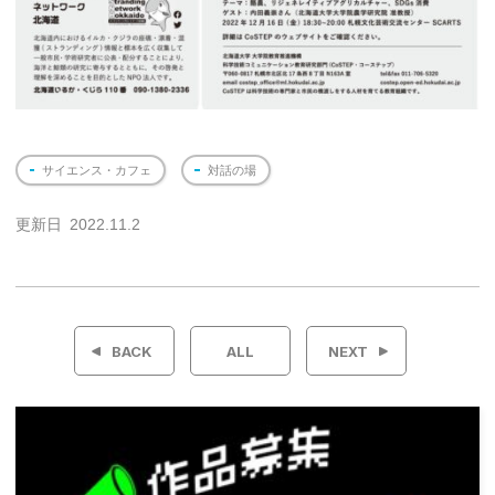
サイエンス・カフェ
対話の場
更新日
2022.11.2
投
稿
BACK
ALL
NEXT
ナ
ビ
ゲ