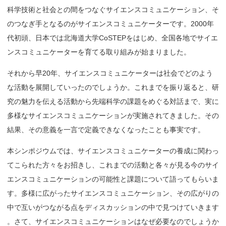
科学技術と社会との間をつなぐサイエンスコミュニケーション、そ
のつなぎ手となるのがサイエンスコミュニケーターです。2000
年
代初頭、日本では北海道大学CoSTEPをはじめ、全国各地で
サイエ
ンスコミュニケーターを育てる取り組みが始まりました。
それから早20年、サイエンスコミュニケーターは社会でどのよう
な活動を展開していったのでしょうか。これまでを振り返ると、研
究の魅力を伝える活動から先端科学の課題をめぐる対話まで、実に
多様なサイエンスコミュニケーションが実施されてきました。その
結果、その意義を一言で定義できなくなったことも事実です。
本シンポジウムでは、サイエンスコミュニケーターの養成に関わっ
てこられた方々をお招きし、これまでの活動と各々が見る今のサイ
エンスコミュニケーションの可能性と課題について語ってもらいま
す。多様に広がったサイエンスコミュニケーション、その広がりの
中で互いがつながる点をディスカッションの中で見つけていきます
。さて、サイエンスコミュニケーションはなぜ必要なのでしょうか