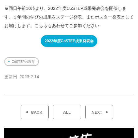
※同日午前10時より、2022年度CoSTEP成果発表会を開催しま
す。１年間の学びの成果をステージ発表、またポスター発表として
お届けします。こちらもあわせてご参加ください
2022年度CoSTEP成果発表会
CoSTEPの教育
更新日
2023.2.14
投
稿
BACK
ALL
NEXT
ナ
ビ