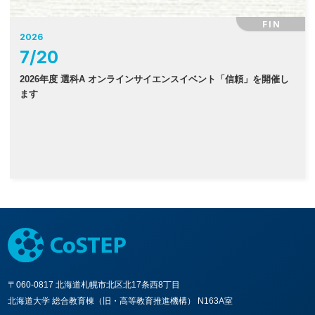
FIN
2026
7
/
20
2026年度 選科A オンラインサイエンスイベント「信頼」を開催し
ます
〒060-0817 北海道札幌市北区北17条西8丁目
北海道大学 総合教育棟（旧・高等教育推進機構） N163A室