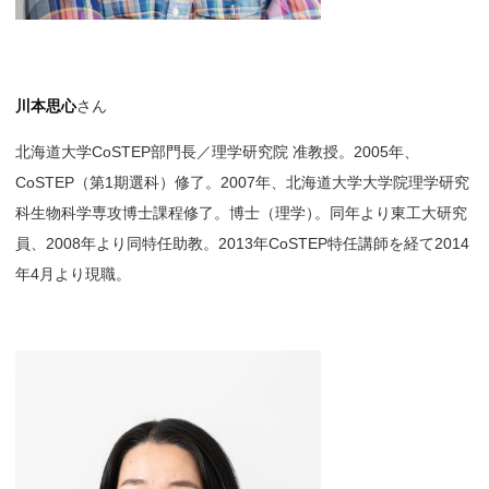
川本思心
さん
北海道大学CoSTEP部門長／理学研究院 准教授。2005年、
CoSTEP（第1期選科）修了。2007年、北海道大学大学院理学研究
科生物科学専攻博士課程修了。博士（理学
）
。同年より東工大研究
員、2008年より同特任助教。2013年CoSTEP特任講師を経て2014
年4月より現職。