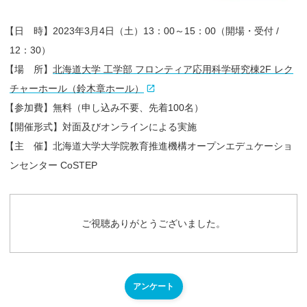
【
日 時】2023年3月4日（土）13：00～15：00（開場・受付 /
12：30）
【
場 所】
北海道大学 工学部 フロンティア応用科学研究棟2F レク
チャーホール（鈴木章ホール）
【
参加費】無料（申し込み不要、先着100名）
【
開催形式】対面及びオンライン
による実施
【
主 催】北海道大学大学院教育推進機構オープンエデュケーショ
ンセンター CoSTEP
ご視聴ありがとうございました。
アンケート