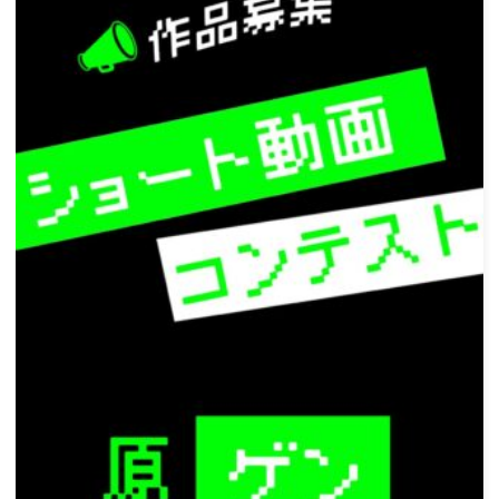
ゲ
ー
シ
ョ
ン