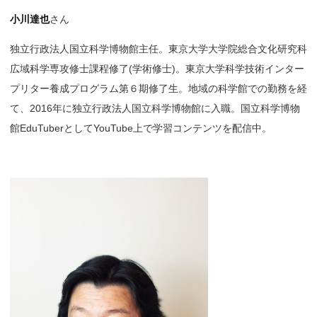
小川達也
さん
独立行政法人国立科学博物館主任。東京大学大学院総合文化研究科
広域科学専攻修士課程修了(学術修士)。東京大学科学技術インター
プリター養成プログラム第６期修了生。地域の科学館での勤務を経
て、2016年に独立行政法人国立科学博物館に入職。国立科学博物
館EduTuberとしてYouTube上で学習コンテンツを配信中。